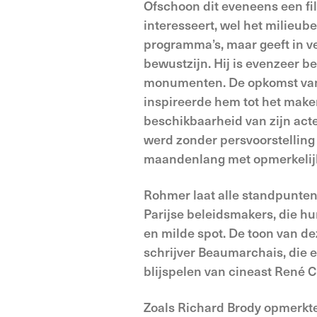
Ofschoon dit eveneens een fi
interesseert, wel het milieube
programma’s, maar geeft in ve
bewustzijn. Hij is evenzeer 
monumenten. De opkomst van 
inspireerde hem tot het make
beschikbaarheid van zijn act
werd zonder persvoorstelling 
maandenlang met opmerkelijk
Rohmer laat alle standpunten
Parijse beleidsmakers, die hu
en milde spot. De toon van 
schrijver Beaumarchais, die e
blijspelen van cineast René 
Zoals Richard Brody opmerkte