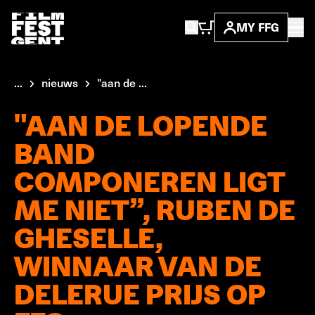
MY FFG
...
nieuws
"aan de ...
"AAN DE LOPENDE
BAND
COMPONEREN LIGT
ME NIET”, RUBEN DE
GHESELLE,
WINNAAR VAN DE
DELERUE PRIJS OP