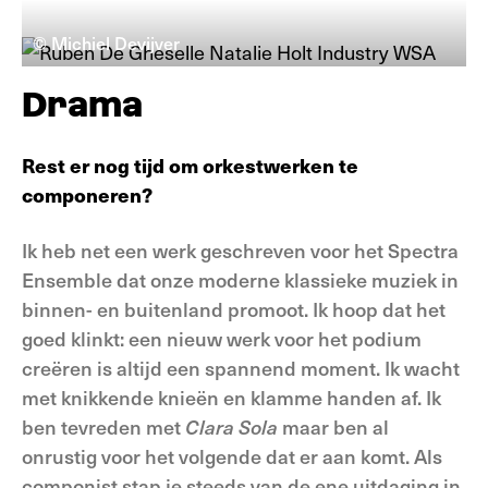
© Michiel Devijver
Drama
Rest er nog tijd om orkestwerken te
componeren?
Ik heb net een werk geschreven voor het Spectra
Ensemble dat onze moderne klassieke muziek in
binnen- en buitenland promoot. Ik hoop dat het
goed klinkt: een nieuw werk voor het podium
creëren is altijd een spannend moment. Ik wacht
met knikkende knieën en klamme handen af. Ik
ben tevreden met
Clara Sola
maar ben al
onrustig voor het volgende dat er aan komt. Als
componist stap je steeds van de ene uitdaging in