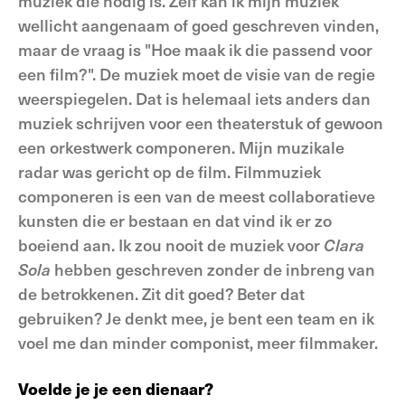
muziek die nodig is. Zelf kan ik mijn muziek
wellicht aangenaam of goed geschreven vinden,
maar de vraag is "Hoe maak ik die passend voor
een film?". De muziek moet de visie van de regie
weerspiegelen. Dat is helemaal iets anders dan
muziek schrijven voor een theaterstuk of gewoon
een orkestwerk componeren. Mijn muzikale
radar was gericht op de film. Filmmuziek
componeren is een van de meest collaboratieve
kunsten die er bestaan en dat vind ik er zo
boeiend aan. Ik zou nooit de muziek voor
Clara
Sola
hebben geschreven zonder de inbreng van
de betrokkenen. Zit dit goed? Beter dat
gebruiken? Je denkt mee, je bent een team en ik
voel me dan minder componist, meer filmmaker.
Voelde je je een dienaar?