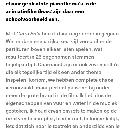
elkaar geplaatste pianothema’s in de
animatiefilm
Beast
zijn daar een
schoolvoorbeeld van.
Met
Clara Sola
ben ik daar nog verder in gegaan.
We hebben een strijkorkest vijf verschillende
partituren boven elkaar laten spelen, wat
resulteert in 25 opgenomen stemmen
tegelijkertijd. Daarnaast zijn er ook zeven cello’s
die elk tegelijkertijd elk een ander thema
inspelen. Kortom, we hebben complete chaos
veroorzaakt, maar perfect passend bij onder
meer de grote brand in de film. Ik heb dus de
eigenschappen van vuur en water in de muziek
gestoken. Ik houd ervan om iets te maken op de
rand van te complex, te abstract, te toegankelijk,
iets dat zich naar je toetrekt en anderzijds van je