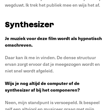
wegduwt. Ik trek het publiek mee en wijs het af.
Synthesizer
Je muziek voor deze film wordt als hypnotisch
omschreven.
Daar kan ik me in vinden. De dense structuur
ervan zorgt ervoor dat je meegezogen wordt en
niet snel wordt afgeleid.
Wijs je nog altijd de computer of de
synthesizer af bij het componeren?
Neen, mijn standpunt is versoepeld. Ik bespeel
zelf een altviool en musiceer graag met mijn