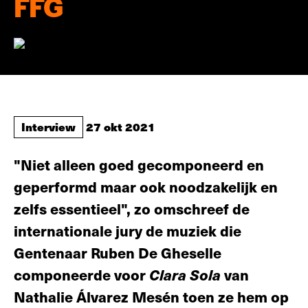
FFG
Interview
27 okt 2021
"Niet alleen goed gecomponeerd en
geperformd maar ook noodzakelijk en
zelfs essentieel", zo omschreef de
internationale jury de muziek die
Gentenaar Ruben De Gheselle
componeerde voor
Clara Sola
van
Nathalie Álvarez Mesén toen ze hem op