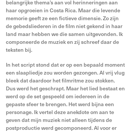
belangrijke thema’s aan vol herinneringen aan
haar opgroeien in Costa Rica. Maar die levende
memorie geeft ze een fictieve dimensie. Zo zijn
de gebedsliederen in de film niet gekend in haar
land maar hebben we die samen uitgevonden. Ik
componeerde de muziek en zij schreef daar de
teksten bij.
In het script stond dat er op een bepaald moment
een slaapliedje zou worden gezongen. Al vrij vlug
bleek dat daardoor het filmritme zou stokken.
Dus werd het geschrapt. Maar het lied bestaat en
werd op de set gespeeld om iedereen in de
gepaste sfeer te brengen. Het werd bijna een
personage. Ik vertel deze anekdote om aan te
geven dat mijn muziek niet alleen tijdens de
postproductie werd gecomponeerd. Al voor er