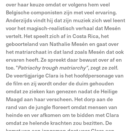
over haar keuze omdat er volgens hem veel
Belgische componisten zijn met veel ervaring.
Anderzijds vindt hij dat zijn muziek zich wel leent
voor het magisch-realistisch verhaal dat Mesén
vertelt. Het speelt zich af in Costa Rica, het
geboorteland van Nathalie Mesén en gaat over
het matriarchaat in dat land zoals Mesén dat ook
ervaren heeft. Ze spreekt daar bewust over af en
toe. "
Patriachy trough matriarchy"
, zegt ze zelf.
De veertigjarige Clara is het hoofdpersonage van
de film en zij wordt onder de duim gehouden
omdat ze zieken kan genezen nadat de Heilige
Maagd aan haar verscheen. Het dorp aan de
rand van de jungle floreert omdat mensen van
heinde en ver afkomen om te bidden met Clara
omdat ze helende krachten zou bezitten. De
komst van een jongeman doet voor Clara een