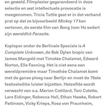
en geweld. Filmplezier gegarandeerd in deze
selectie en wat intellectuele provocatie is
meegenomen. Tricia Tuttle gaat er in dat verband
prat op dat ze bijvoorbeeld
Mickey 17
kan
vertonen, de eerste film van Bong Joon Ho sedert
zijn wereldhit
Parasite
.
Koploper onder de Berlinale Specials is
A
Complete
Unknown
, de Bob Dylan biopic van
James Mangold met Timotée Chalamet, Edward
Norton, Elle Fanning. Het is niet eens een
wereldpremière maar Timothée Chalamet komt
met de ganse ploeg naar Berlijn en moet de 75ste
festivaleditie luister bijzetten. Hetzelfde wordt
verwacht van o.a. Marion Cotillard, Toni Colette,
Lars Eidinger, Rebecca Hall, Ethan Hawke, Robert
Pattinson, Vicky Krieps, Rosa von Praunheim,