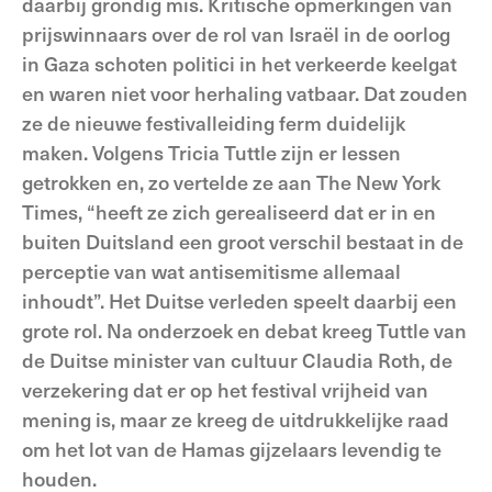
daarbij grondig mis. Kritische opmerkingen van
prijswinnaars over de rol van Israël in de oorlog
in Gaza schoten politici in het verkeerde keelgat
en waren niet voor herhaling vatbaar. Dat zouden
ze de nieuwe festivalleiding ferm duidelijk
maken. Volgens Tricia Tuttle zijn er lessen
getrokken en, zo vertelde ze aan The New York
Times, “heeft ze zich gerealiseerd dat er in en
buiten Duitsland een groot verschil bestaat in de
perceptie van wat antisemitisme allemaal
inhoudt”. Het Duitse verleden speelt daarbij een
grote rol. Na onderzoek en debat kreeg Tuttle van
de Duitse minister van cultuur Claudia Roth, de
verzekering dat er op het festival vrijheid van
mening is, maar ze kreeg de uitdrukkelijke raad
om het lot van de Hamas gijzelaars levendig te
houden.