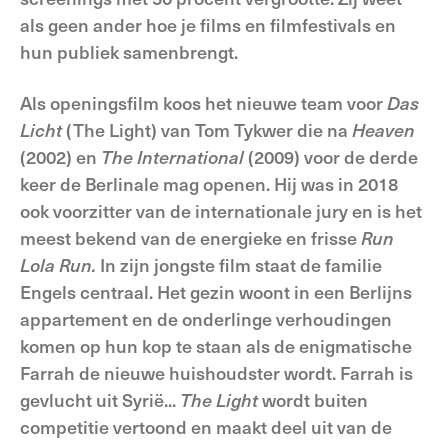
als geen ander hoe je films en filmfestivals en
hun publiek samenbrengt.
Als openingsfilm koos het nieuwe team voor
Das
Licht
(The Light) van Tom Tykwer die na
Heaven
(2002) en
The International
(2009) voor de derde
keer de Berlinale mag openen. Hij was in 2018
ook voorzitter van de internationale jury en is het
meest bekend van de energieke en frisse
Run
Lola Run.
In zijn jongste film staat de familie
Engels centraal. Het gezin woont in een Berlijns
appartement en de onderlinge verhoudingen
komen op hun kop te staan als de enigmatische
Farrah de nieuwe huishoudster wordt. Farrah is
gevlucht uit Syrië...
The Light
wordt buiten
competitie vertoond en maakt deel uit van de