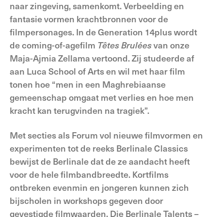
naar zingeving, samenkomt. Verbeelding en
fantasie vormen krachtbronnen voor de
filmpersonages. In de Generation 14plus wordt
de coming-of-agefilm
Têtes
Brulées
van onze
Maja-Ajmia Zellama vertoond. Zij studeerde af
aan Luca School of Arts en wil met haar film
tonen hoe “men in een Maghrebiaanse
gemeenschap omgaat met verlies en hoe men
kracht kan terugvinden na tragiek”.
Met secties als Forum vol nieuwe filmvormen en
experimenten tot de reeks Berlinale Classics
bewijst de Berlinale dat de ze aandacht heeft
voor de hele filmbandbreedte. Kortfilms
ontbreken evenmin en jongeren kunnen zich
bijscholen in workshops gegeven door
gevestigde filmwaarden. Die Berlinale Talents –