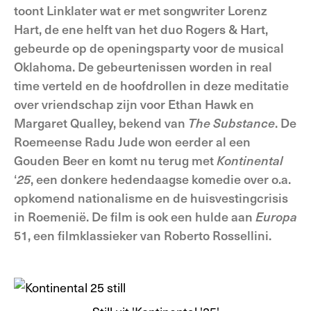
toont Linklater wat er met songwriter Lorenz
Hart, de ene helft van het duo Rogers & Hart,
gebeurde op de openingsparty voor de musical
Oklahoma. De gebeurtenissen worden in real
time verteld en de hoofdrollen in deze meditatie
over vriendschap zijn voor Ethan Hawk en
Margaret Qualley, bekend van
The
Substance
. De
Roemeense Radu Jude won eerder al een
Gouden Beer en komt nu terug met
Kontinental
‘
25
, een donkere hedendaagse komedie over o.a.
opkomend nationalisme en de huisvestingcrisis
in Roemenië. De film is ook een hulde aan
Europa
51, een filmklassieker van Roberto Rossellini.