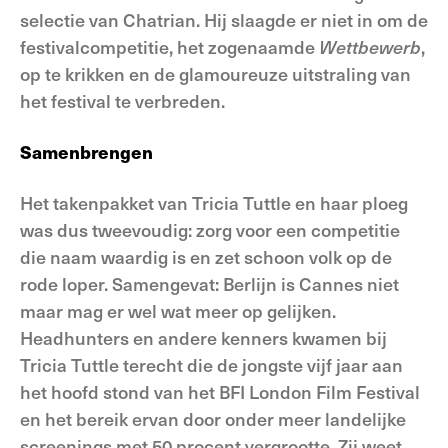
selectie van Chatrian. Hij slaagde er niet in om de
festivalcompetitie, het zogenaamde
Wettbewerb
,
op te krikken en de glamoureuze uitstraling van
het festival te verbreden.
Samenbrengen
Het takenpakket van Tricia Tuttle en haar ploeg
was dus tweevoudig: zorg voor een competitie
die naam waardig is en zet schoon volk op de
rode loper. Samengevat: Berlijn is Cannes niet
maar mag er wel wat meer op gelijken.
Headhunters en andere kenners kwamen bij
Tricia Tuttle terecht die de jongste vijf jaar aan
het hoofd stond van het BFI London Film Festival
en het bereik ervan door onder meer landelijke
screenings met 50 procent vergrootte. Zij weet