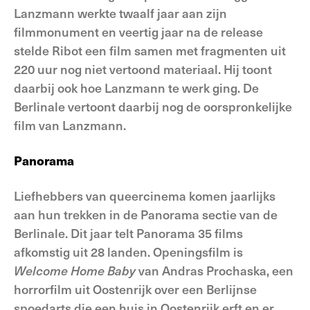
Lanzmann werkte twaalf jaar aan zijn
filmmonument en veertig jaar na de release
stelde Ribot een film samen met fragmenten uit
220 uur nog niet vertoond materiaal. Hij toont
daarbij ook hoe Lanzmann te werk ging. De
Berlinale vertoont daarbij nog de oorspronkelijke
film van Lanzmann.
Panorama
Liefhebbers van queercinema komen jaarlijks
aan hun trekken in de Panorama sectie van de
Berlinale. Dit jaar telt Panorama 35 films
afkomstig uit 28 landen. Openingsfilm is
Welcome
Home
Baby
van Andras Prochaska, een
horrorfilm uit Oostenrijk over een Berlijnse
spoedarts die een huis in Oostenrijk erft en er