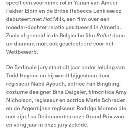
speelt een voorname rol in Yunan van Ameer
Fakher Eldin en de Britse Rebecca Lenkiewicz
debuteert met
Hot
Milk, een film over een
moeder-dochter relatie gesitueerd in Almeria.
Zoals al gemeld is de Belgische film
Reflet
dans
un diamant mort ook geselecteerd voor het
Wettbewerb.
De Berlinale jury staat dit jaar onder leiding van
Todd Haynes en hij wordt bijgestaan door
regisseur Nabil Ayouch, actrice Fan Bingbing,
costume designer Bina Daigeler, filmcritica Amy
Nicholson, regisseur en actrice Maria Schrader
en de Argentijnse regisseur Rodrigo Moreno die
met zijn
Los
Delincuentes onze Grand Prix won
en vorig jaar in onze jury zetelde.