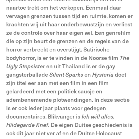
naartoe trekt om het verkopen. Eenmaal daar
vervagen grenzen tussen tijd en ruimte, komen er
krachten vrij uit haar onderbewustzijn en verliest
ze de controle over haar eigen wil. Een genrefilm
die op zijn beurt de grenzen en de regels van de
horror verbreekt en overstijgt. Satirische
bodyhorror, is er te vinden in de Noorse film
The
Ugly
Stepsister
en uit Thailand is er de gay
gangsterballade
Silent
Sparks
en
Hysteria
doet
zijn titel eer aan met een film in een film
gelardeerd met een politiek sausje en
adembenemende plotwendingen. In deze sectie
is er ook ieder jaar plaats voor gedegen
documentaires. Blikvanger is
Ich
will
alles
.
Hildegarde Knef
. De eigen Duitse geschiedenis is
ook dit jaar niet ver af en de Duitse Holocaust