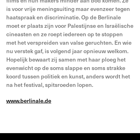
films en hun makers minder aan bod komen. Ze
is voor vrije meningsuiting maar evenzeer tegen
haatspraak en discriminatie. Op de Berlinale
moet er plaats zijn voor Palestijnse en Israëlische
cineasten en ze roept iedereen op te stoppen
met het verspreiden van valse geruchten. En wie
nu verstek gaf, is volgend jaar opnieuw welkom.
Hopelijk bewaart zij samen met haar ploeg het
evenwicht op de soms slappe en soms strakke
koord tussen politiek en kunst, anders wordt het
na het festival, spitsroeden lopen.
www.berlinale.de