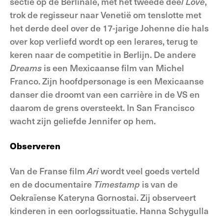
sectie op de Berlinale, met het tweede dee
l Love
,
trok de regisseur naar Venetië om tenslotte met
het derde deel over de 17-jarige Johenne die hals
over kop verliefd wordt op een lerares, terug te
keren naar de competitie in Berlijn. De andere
Dreams
is een Mexicaanse film van Michel
Franco. Zijn hoofdpersonage is een Mexicaanse
danser die droomt van een carrière in de VS en
daarom de grens oversteekt. In San Francisco
wacht zijn geliefde Jennifer op hem.
Observeren
Van de Franse film
Ari
wordt veel goeds verteld
en de documentaire
Timestamp
is van de
Oekraïense Kateryna Gornostai. Zij observeert
kinderen in een oorlogssituatie. Hanna Schygulla