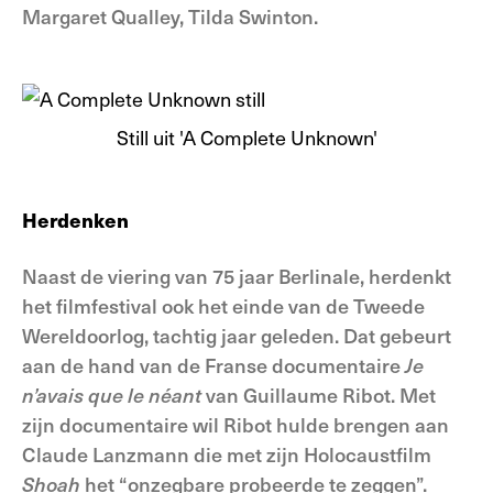
Margaret Qualley, Tilda Swinton.
Still uit 'A Complete Unknown'
Herdenken
Naast de viering van 75 jaar Berlinale, herdenkt
het filmfestival ook het einde van de Tweede
Wereldoorlog, tachtig jaar geleden. Dat gebeurt
aan de hand van de Franse documentaire
Je
n’avais
que
le
néant
van Guillaume Ribot. Met
zijn documentaire wil Ribot hulde brengen aan
Claude Lanzmann die met zijn Holocaustfilm
Shoah
het “onzegbare probeerde te zeggen”.