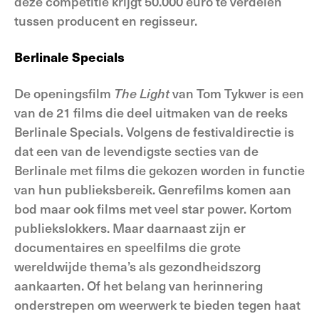
deze competitie krijgt 50.000 euro te verdelen
tussen producent en regisseur.
Berlinale Specials
De openingsfilm
The Light
van Tom Tykwer is een
van de 21 films die deel uitmaken van de reeks
Berlinale Specials. Volgens de festivaldirectie is
dat een van de levendigste secties van de
Berlinale met films die gekozen worden in functie
van hun publieksbereik. Genrefilms komen aan
bod maar ook films met veel star power. Kortom
publiekslokkers. Maar daarnaast zijn er
documentaires en speelfilms die grote
wereldwijde thema’s als gezondheidszorg
aankaarten. Of het belang van herinnering
onderstrepen om weerwerk te bieden tegen haat