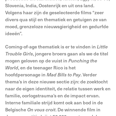
Slovenia, India, Oostenrijk en uit ons land.
Volgens haar zijn de geselecteerde films “zeer
divers qua stijl en thematiek en getuigen ze van
moed, grenzeloze nieuwsgierigheid en gedurfde
ideeën”.
Coming-of-age thematiek is er te vinden in
Little
Trouble
Girls
, jongere broers gaan als we de titel
mogen geloven op de vuist in
Punching
the
World
, en de teenager Rico is het
hoofdpersonage in
Mad
Bills
to
Pay
. Verder
thema’s in deze nieuwe sectie zijn: de zoektocht
naar de eigen identiteit, de relatie tussen werk en
familie, oorlogstrauma’s en de impact ervan.
Interne familiale strijd komt ook aan bod in de
Belgische
On
vous
croit
. De winnende film in