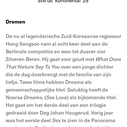
Still uit 'Kontinental '25'
Dromen
De nu al legendarische Zuid-Koreaanse regisseur
Hong Sangsoo nam al acht keer deel aan de
Berlinale competitie en won tot dusver vier
Zilveren Beren. Hij gaat voor goud met
What
Does
That Nature Say To You
over een jonge dichter
die de dag doorbrengt met de familie van zijn
liefje. Twee films hebben Dreams als
gemeenschappelijke titel. Gelukkig heeft de
Noorse
Dreams
, (
Sex
Love) als bijkomende titel.
Het gaat om het derde deel van een trilogie
gedraaid door Dag Johan Haugerud. Vorig jaar
was het eerste deel
Sex
te zien in de Panorama