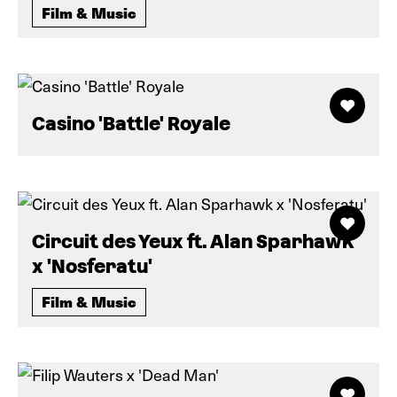
Film & Music
Casino 'Battle' Royale
Circuit des Yeux ft. Alan Sparhawk
x 'Nosferatu'
Film & Music