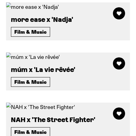
more ease x 'Nadja'
Film & Music
múm x 'La vie rêvée'
Film & Music
NAH x 'The Street Fighter'
Film & Music