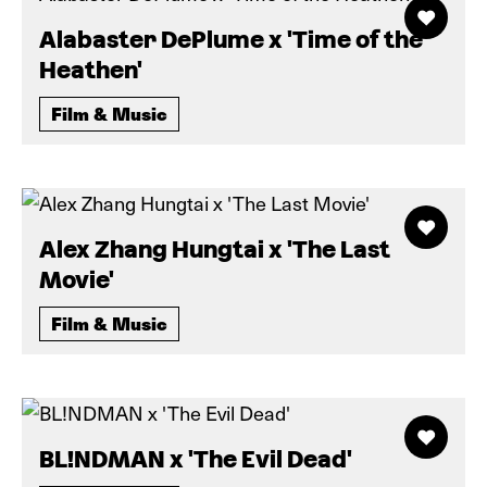
Alabaster DePlume x 'Time of the
Heathen'
Film & Music
Alex Zhang Hungtai x 'The Last
Movie'
Film & Music
BL!NDMAN x 'The Evil Dead'