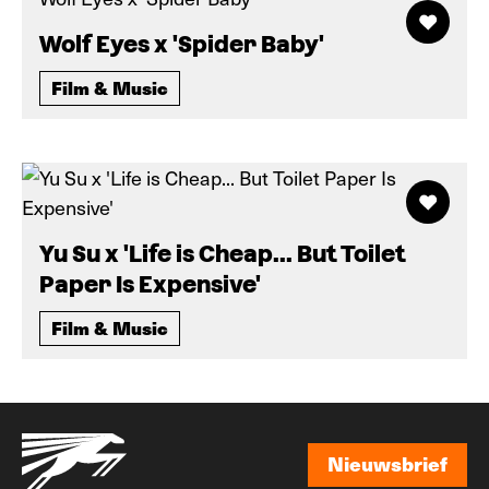
Wolf Eyes x 'Spider Baby'
Film & Music
Yu Su x 'Life is Cheap... But Toilet
Paper Is Expensive'
Film & Music
Nieuwsbrief