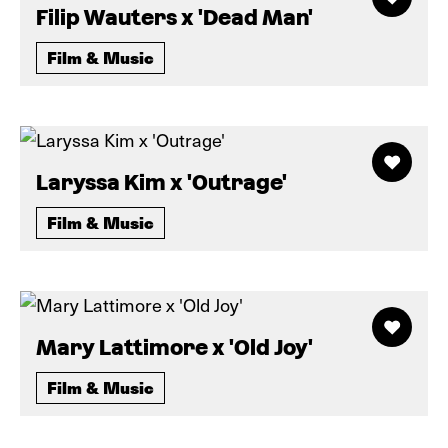
Filip Wauters x 'Dead Man'
Film & Music
Laryssa Kim x 'Outrage'
Film & Music
Mary Lattimore x 'Old Joy'
Film & Music