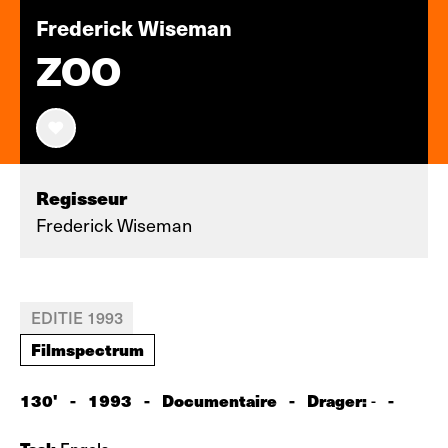
Frederick Wiseman
ZOO
Regisseur
Frederick Wiseman
EDITIE 1993
Filmspectrum
130'
-
1993
-
Documentaire
-
Drager:
-
-