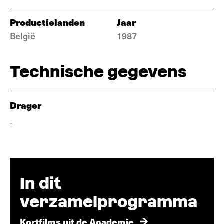
Productielanden
Jaar
België
1987
Technische gegevens
Drager
-
In dit
verzamelprogramma
Kortfilms uit de Academie