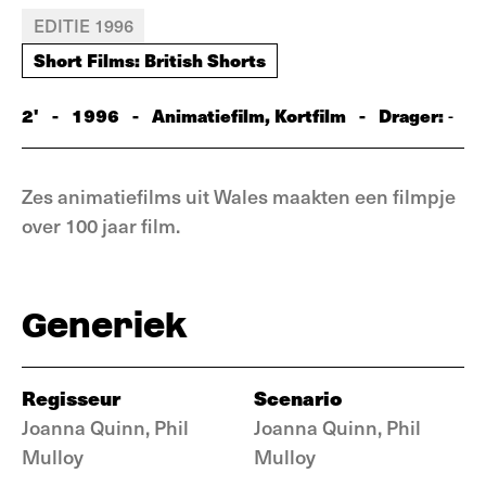
EDITIE 1996
Short Films: British Shorts
2'
-
1996
-
Animatiefilm, Kortfilm
-
Drager:
-
Zes animatiefilms uit Wales maakten een filmpje
over 100 jaar film.
Generiek
Regisseur
Scenario
Joanna Quinn, Phil
Joanna Quinn, Phil
Mulloy
Mulloy