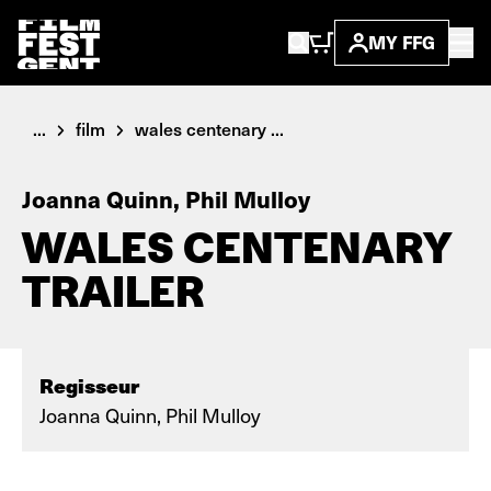
MY FFG
...
film
wales centenary ...
Joanna Quinn, Phil Mulloy
WALES CENTENARY
TRAILER
Regisseur
Joanna Quinn, Phil Mulloy