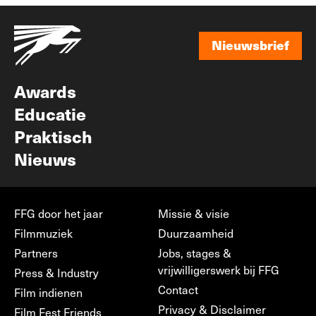
Nieuwsbrief
Nieuwsbrief
Awards
Educatie
Praktisch
Nieuws
FFG door het jaar
Missie & visie
Filmmuziek
Duurzaamheid
Partners
Jobs, stages &
vrijwilligerswerk bij FFG
Press & Industry
Contact
Film indienen
Privacy & Disclaimer
Film Fest Friends