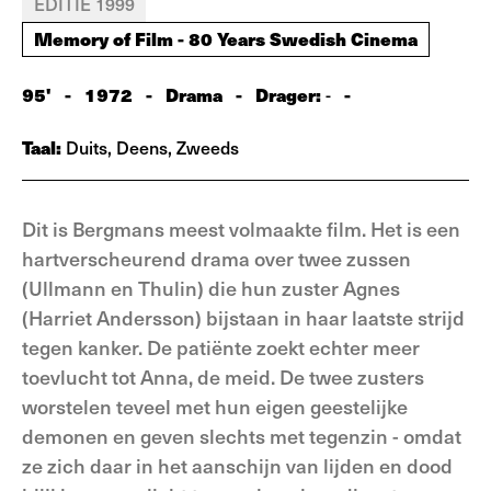
EDITIE 1999
Memory of Film - 80 Years Swedish Cinema
95'
-
1972
-
Drama
-
Drager:
-
-
Taal:
Duits, Deens, Zweeds
Dit is Bergmans meest volmaakte film. Het is een
hartverscheurend drama over twee zussen
(Ullmann en Thulin) die hun zuster Agnes
(Harriet Andersson) bijstaan in haar laatste strijd
tegen kanker. De patiënte zoekt echter meer
toevlucht tot Anna, de meid. De twee zusters
worstelen teveel met hun eigen geestelijke
demonen en geven slechts met tegenzin - omdat
ze zich daar in het aanschijn van lijden en dood