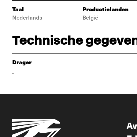
Taal
Productielanden
Nederlands
België
Technische gegeve
Drager
-
A