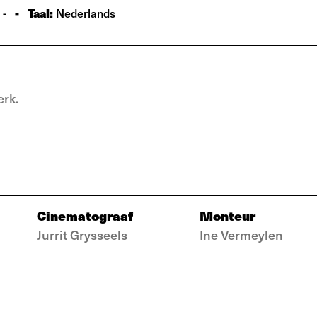
:
-
Taal:
-
Nederlands
erk.
Cinematograaf
Monteur
Jurrit Grysseels
Ine Vermeylen