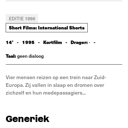
EDITIE 1996
Short Films: International Shorts
14'
-
1995
-
Kortfilm
-
Drager:
-
-
Taal:
geen dialoog
Vier mensen reizen op een trein naar Zuid-
Europa. Zij vallen in slaap en dromen over
zichzelf en hun medepassagiers...
Generiek