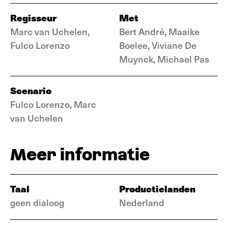
Regisseur
Met
Marc van Uchelen,
Bert André, Maaike
Fulco Lorenzo
Boelee, Viviane De
Muynck, Michael Pas
Scenario
Fulco Lorenzo, Marc
van Uchelen
Meer informatie
Taal
Productielanden
geen dialoog
Nederland