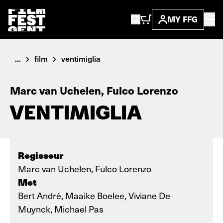
MY FFG
...
film
ventimiglia
Marc van Uchelen, Fulco Lorenzo
VENTIMIGLIA
Regisseur
Marc van Uchelen, Fulco Lorenzo
Met
Bert André, Maaike Boelee, Viviane De
Muynck, Michael Pas