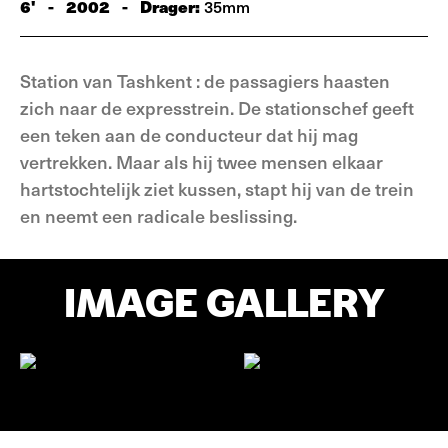
6'
-
2002
-
Drager:
35mm
Station van Tashkent : de passagiers haasten
zich naar de expresstrein. De stationschef geeft
een teken aan de conducteur dat hij mag
vertrekken. Maar als hij twee mensen elkaar
hartstochtelijk ziet kussen, stapt hij van de trein
en neemt een radicale beslissing.
IMAGE GALLERY