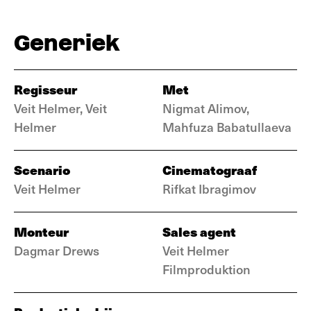
Generiek
Regisseur
Met
Veit Helmer, Veit
Nigmat Alimov,
Helmer
Mahfuza Babatullaeva
Scenario
Cinematograaf
Veit Helmer
Rifkat Ibragimov
Monteur
Sales agent
Dagmar Drews
Veit Helmer
Filmproduktion