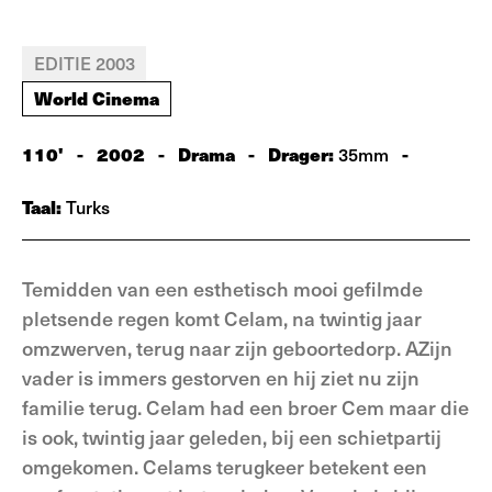
EDITIE 2003
World Cinema
110'
-
2002
-
Drama
-
Drager:
-
35mm
Taal:
Turks
Temidden van een esthetisch mooi gefilmde
pletsende regen komt Celam, na twintig jaar
omzwerven, terug naar zijn geboortedorp. AZijn
vader is immers gestorven en hij ziet nu zijn
familie terug. Celam had een broer Cem maar die
is ook, twintig jaar geleden, bij een schietpartij
omgekomen. Celams terugkeer betekent een