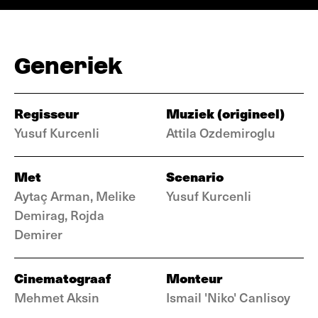
Generiek
Regisseur
Muziek (origineel)
Yusuf Kurcenli
Attila Ozdemiroglu
Met
Scenario
Aytaç Arman, Melike
Yusuf Kurcenli
Demirag, Rojda
Demirer
Cinematograaf
Monteur
Mehmet Aksin
Ismail 'Niko' Canlisoy