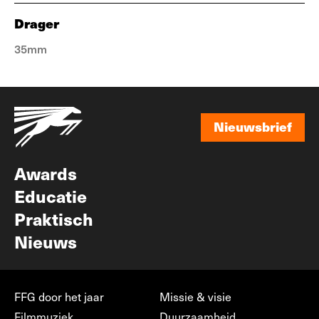
Drager
35mm
Nieuwsbrief
Nieuwsbrief
Awards
Educatie
Praktisch
Nieuws
FFG door het jaar
Missie & visie
Filmmuziek
Duurzaamheid