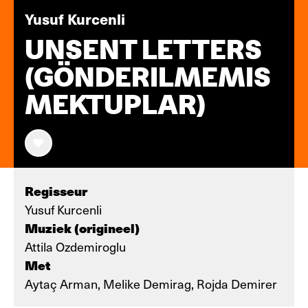
Yusuf Kurcenli
UNSENT LETTERS
(GÖNDERILMEMIS
MEKTUPLAR)
Regisseur
Yusuf Kurcenli
Muziek (origineel)
Attila Ozdemiroglu
Met
Aytaç Arman, Melike Demirag, Rojda Demirer