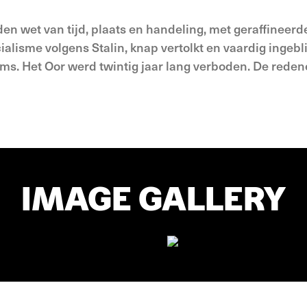
en wet van tijd, plaats en handeling, met geraffineerd
lisme volgens Stalin, knap vertolkt en vaardig ingebli
ms. Het Oor werd twintig jaar lang verboden. De reden
IMAGE GALLERY