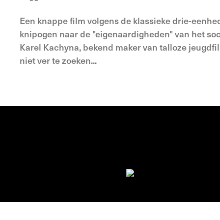
Een knappe film volgens de klassieke drie-eenhed
knipogen naar de "eigenaardigheden" van het socia
Karel Kachyna, bekend maker van talloze jeugdfil
niet ver te zoeken...