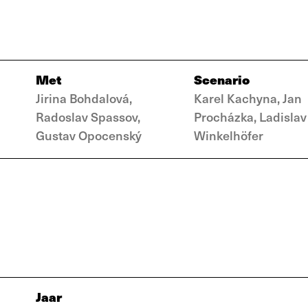
Met
Scenario
Jirina Bohdalová,
Karel Kachyna, Jan
Radoslav Spassov,
Procházka, Ladislav
Gustav Opocenský
Winkelhöfer
Jaar