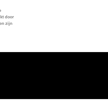
e
kt door
en zijn