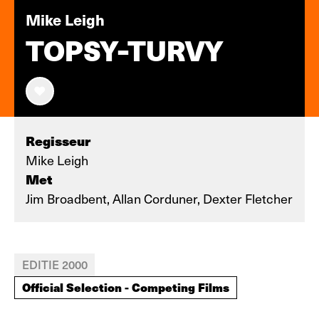
Mike Leigh
TOPSY-TURVY
Regisseur
Mike Leigh
Met
Jim Broadbent, Allan Corduner, Dexter Fletcher
EDITIE 2000
Official Selection - Competing Films