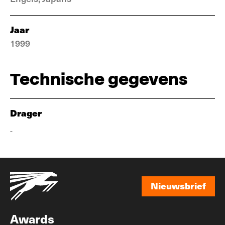
Jaar
1999
Technische gegevens
Drager
-
Nieuwsbrief
Nieuwsbrief
Awards