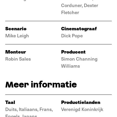
Corduner, Dexter
Fletcher
Scenario
Cinematograaf
Mike Leigh
Dick Pope
Monteur
Producent
Robin Sales
Simon Channing
Williams
Meer informatie
Taal
Productielanden
Duits, Italiaans, Frans,
Verenigd Koninkrijk
Engels, Japans