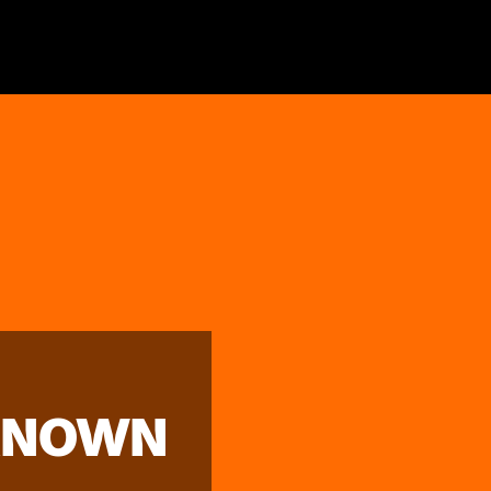
KNOWN