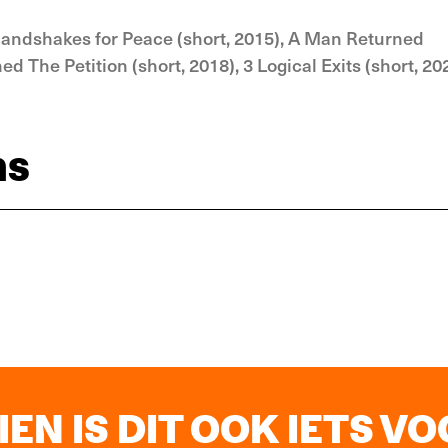
 Handshakes for Peace (short, 2015), A Man Returned
ed The Petition (short, 2018), 3 Logical Exits (short, 20
ns
EN IS DIT OOK IETS VOO