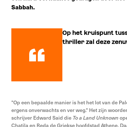
Sabbah.
Op het kruispunt tus
thriller zal deze ze
"Op een bepaalde manier is het het lot van de Pal
ergens onverwachts en ver weg." Het zijn woorde
schrijver Edward Said die
To a Land Unknown
ope
Chatila en Reda de Griekse hoofdstad Athene. Daa