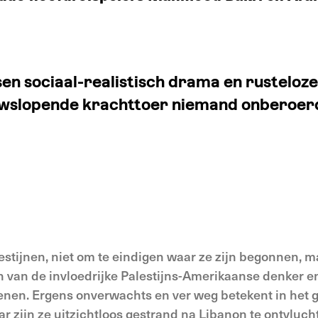
sen sociaal-realistisch drama en rusteloze
nuwslopende krachttoer niemand onberoerd
estijnen, niet om te eindigen waar ze zijn begonnen, m
n van de invloedrijke Palestijns-Amerikaanse denker e
nen. Ergens onverwachts en ver weg betekent in het g
r zijn ze uitzichtloos gestrand na Libanon te ontvluch