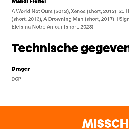
Mahdi Fleifel
A World Not Ours (2012), Xenos (short, 2013), 20
(short, 2016), A Drowning Man (short, 2017), I Sign
Elefsina Notre Amour (short, 2023)
Technische gegeve
Drager
DCP
MISSCHI