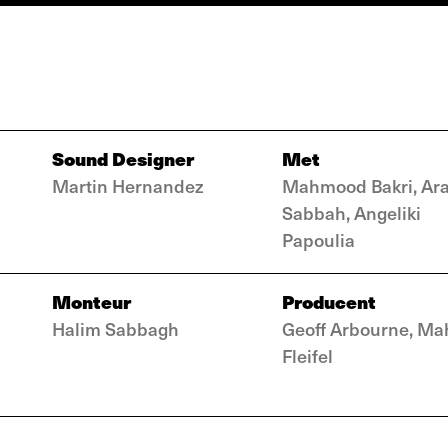
Sound Designer
Met
Martin Hernandez
Mahmood Bakri, Ar
Sabbah, Angeliki
Papoulia
Monteur
Producent
Halim Sabbagh
Geoff Arbourne, Ma
Fleifel