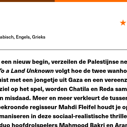
abisch, Engels, Grieks
en nieuw begin, verzeilen de Palestijnse n
To a Land Unknown
volgt hoe de twee wanho
ist met een jongetje uit Gaza en een veree
ziel op het spel, worden Chatila en Reda sa
n misdaad. Meer en meer verkleurt de tuss
bekroonde regisseur Mahdi Fleifel houdt je o
umaniseren in deze sociaal-realistische thrill
t duo hoofdrolspelers Mahmood Bakri en Ar