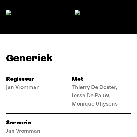
Generiek
Regisseur
Met
jan Vromman
Thierry De Coster,
Josse De Pauw,
Monique Ghysens
Scenario
Jan Vromman