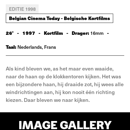
EDITIE 1998
Belgian Cinema Today - Belgische Kortfilms
26'
-
1997
-
Kortfilm
-
Drager:
-
16mm
Taal:
Nederlands, Frans
Als kind bleven we, as het maar even waaide,
naar de haan op de klokkentoren kijken. Het was
een bijzondere haan, hij draaide zot, hij wees alle
windrichtingen aan, hij kon nooit één richting
kiezen. Daar bleven we naar kijken.
IMAGE GALLERY