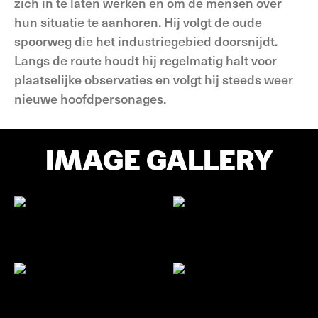
zich in te laten werken en om de mensen over
hun situatie te aanhoren. Hij volgt de oude
spoorweg die het industriegebied doorsnijdt.
Langs de route houdt hij regelmatig halt voor
plaatselijke observaties en volgt hij steeds weer
nieuwe hoofdpersonages.
IMAGE GALLERY