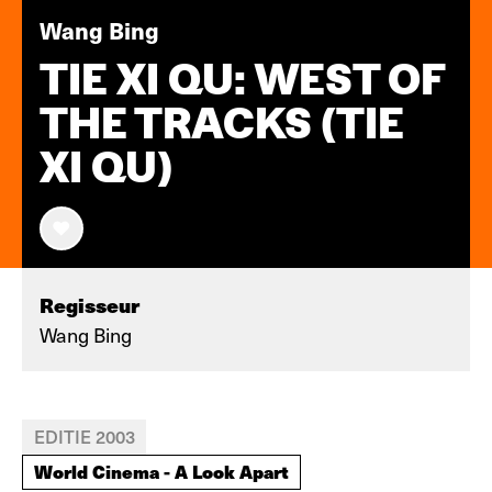
Wang Bing
TIE XI QU: WEST OF
THE TRACKS (TIE
XI QU)
Regisseur
Wang Bing
EDITIE 2003
World Cinema - A Look Apart