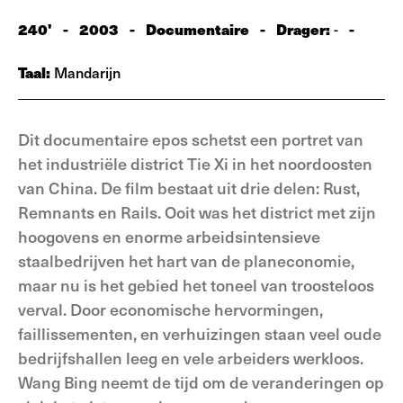
240'
-
2003
-
Documentaire
-
Drager:
-
-
Taal:
Mandarijn
Dit documentaire epos schetst een portret van
het industriële district Tie Xi in het noordoosten
van China. De film bestaat uit drie delen: Rust,
Remnants en Rails. Ooit was het district met zijn
hoogovens en enorme arbeidsintensieve
staalbedrijven het hart van de planeconomie,
maar nu is het gebied het toneel van troosteloos
verval. Door economische hervormingen,
faillissementen, en verhuizingen staan veel oude
bedrijfshallen leeg en vele arbeiders werkloos.
Wang Bing neemt de tijd om de veranderingen op