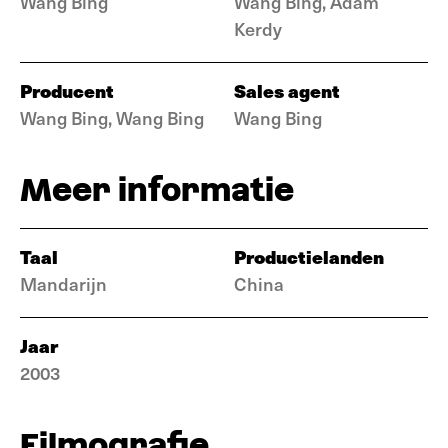
Wang Bing
Wang Bing, Adam
Kerdy
Producent
Sales agent
Wang Bing, Wang Bing
Wang Bing
Meer informatie
Taal
Productielanden
Mandarijn
China
Jaar
2003
Filmografie