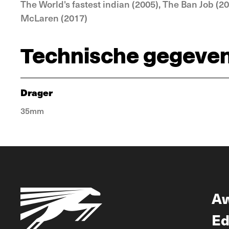
The World's fastest indian (2005), The Ban Job (
McLaren (2017)
Technische gegeve
Drager
35mm
A
Ed