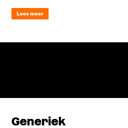
Lees meer
Lees meer
Generiek