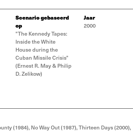
Scenario gebaseerd
Jaar
op
2000
"The Kennedy Tapes:
Inside the White
House during the
Cuban Missile Crisis"
(Ernest R. May & Philip
D. Zelikow)
unty (1984), No Way Out (1987), Thirteen Days (2000),