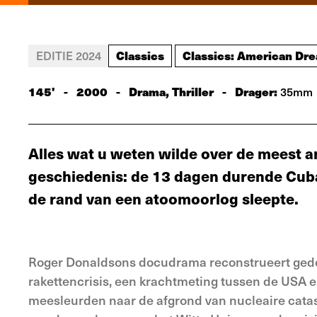
Classics
Classics: American Dr
EDITIE 2024
145'
-
2000
-
Drama, Thriller
-
Drager:
35mm
Alles wat u weten wilde over de meest 
geschiedenis: de 13 dagen durende Cuba
de rand van een atoomoorlog sleepte.
Roger Donaldsons docudrama reconstrueert gede
rakettencrisis, een krachtmeting tussen de USA 
meesleurden naar de afgrond van nucleaire catast