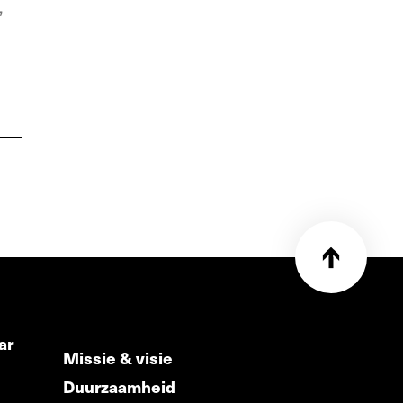
,
ar
Missie & visie
Duurzaamheid