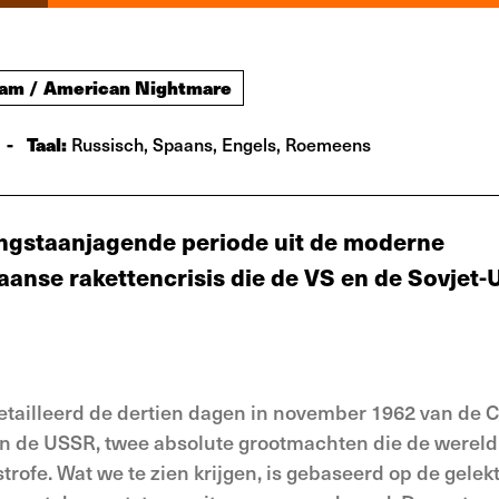
eam / American Nightmare
-
Taal:
Russisch, Spaans, Engels, Roemeens
angstaanjagende periode uit de moderne
anse rakettencrisis die de VS en de Sovjet-
tailleerd de dertien dagen in november 1962 van de
en de USSR, twee absolute grootmachten die de wereld
rofe. Wat we te zien krijgen, is gebaseerd op de gelek