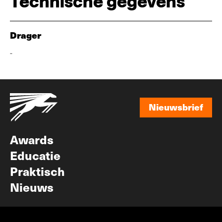
Technische gegevens
Drager
-
Nieuwsbrief
Nieuwsbrief
Awards
Educatie
Praktisch
Nieuws