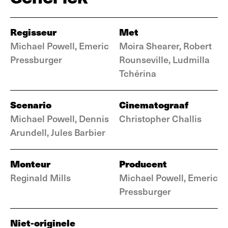
Regisseur
Met
Michael Powell, Emeric
Moira Shearer, Robert
Pressburger
Rounseville, Ludmilla
Tchérina
Scenario
Cinematograaf
Michael Powell, Dennis
Christopher Challis
Arundell, Jules Barbier
Monteur
Producent
Reginald Mills
Michael Powell, Emeric
Pressburger
Niet-originele