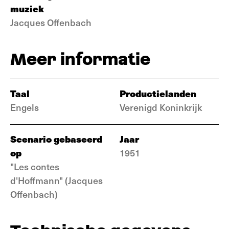
muziek
Jacques Offenbach
Meer informatie
Taal
Productielanden
Engels
Verenigd Koninkrijk
Scenario gebaseerd
Jaar
op
1951
"Les contes
d'Hoffmann" (Jacques
Offenbach)