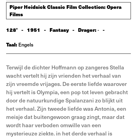
Piper Heidsick Classic Film Collection: Opera
Films
128'
-
1951
-
Fantasy
-
Drager:
-
-
Taal:
Engels
Terwijl de dichter Hoffmann op zangeres Stella
wacht vertelt hij zijn vrienden het verhaal van
zijn vreemde vrijages. De eerste liefde waarover
hij vertelt is Olympia, een pop tot leven gebracht
door de natuurkundige Spalanzani zo blijkt uit
het verhaal. Zijn tweede liefde was Antonia, een
meisje dat buitengewoon graag zingt, maar dat
wordt haar verboden omwille van een
mysterieuze ziekte. in het derde verhaal is