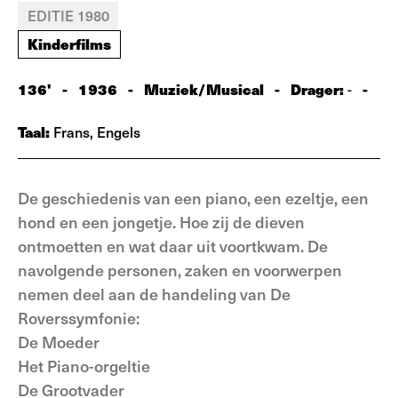
EDITIE 1980
Kinderfilms
136'
-
1936
-
Muziek/Musical
-
Drager:
-
-
Taal:
Frans, Engels
De geschiedenis van een piano, een ezeltje, een
hond en een jongetje. Hoe zij de dieven
ontmoetten en wat daar uit voortkwam. De
navolgende personen, zaken en voorwerpen
nemen deel aan de handeling van De
Roverssymfonie:
De Moeder
Het Piano-orgeltie
De Grootvader