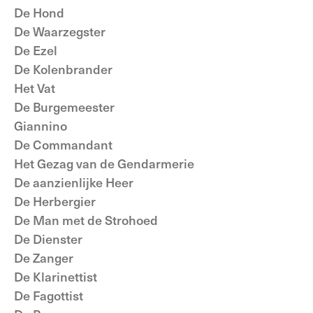
De Hond
De Waarzegster
De Ezel
De Kolenbrander
Het Vat
De Burgemeester
Giannino
De Commandant
Het Gezag van de Gendarmerie
De aanzienlijke Heer
De Herbergier
De Man met de Strohoed
De Dienster
De Zanger
De Klarinettist
De Fagottist