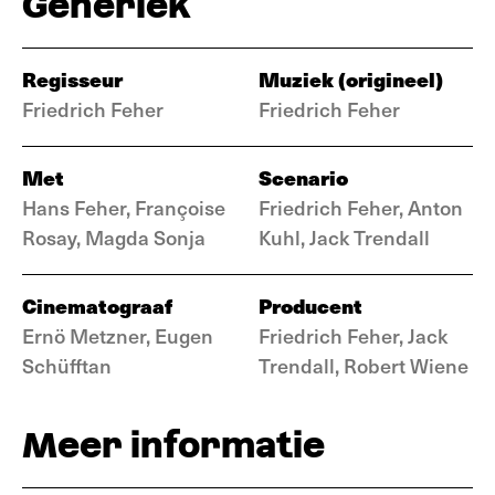
Generiek
Regisseur
Muziek (origineel)
Friedrich Feher
Friedrich Feher
Met
Scenario
Hans Feher, Françoise
Friedrich Feher, Anton
Rosay, Magda Sonja
Kuhl, Jack Trendall
Cinematograaf
Producent
Ernö Metzner, Eugen
Friedrich Feher, Jack
Schüfftan
Trendall, Robert Wiene
Meer informatie