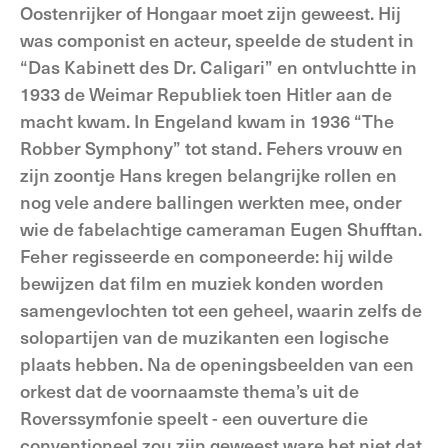
Oostenrijker of Hongaar moet zijn geweest. Hij
was componist en acteur, speelde de student in
“Das Kabinett des Dr. Caligari” en ontvluchtte in
1933 de Weimar Republiek toen Hitler aan de
macht kwam. In Engeland kwam in 1936 “The
Robber Symphony” tot stand. Fehers vrouw en
zijn zoontje Hans kregen belangrijke rollen en
nog vele andere ballingen werkten mee, onder
wie de fabelachtige cameraman Eugen Shufftan.
Feher regisseerde en componeerde: hij wilde
bewijzen dat film en muziek konden worden
samengevlochten tot een geheel, waarin zelfs de
solopartijen van de muzikanten een logische
plaats hebben. Na de openingsbeelden van een
orkest dat de voornaamste thema’s uit de
Roverssymfonie speelt - een ouverture die
conventioneel zou zijn geweest ware het niet dat