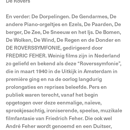
De Rovers
En verder: De Dorpelingen. De Gendarmes, De
andere Piano-orgeltjes en Ezels, De Paarden, De
berger, De Zee, De Sneeuw en het Ijs. De Bomen,
De Wolken, De Wind, De Regen en de Donder en
DE ROVERSSYMFONIE, gedirigeerd door
FREDRIC FEHER. Weinig films zijn in Nederland
zo geliefd en bekend als deze “Roverssymfonie”,
die in maart 1940 in de Uitkijk in Amsterdam in
première ging en na de oorlog langdurig
prolongaties en reprises beleefde. Pers en
publiek waren terecht, vanaf het begin
opgetogen over deze eenmalige, naïeve,
sprookjesachtig, ironiserende, speelse, muzikale
filmfantasie van Friedrich Feher. Die ook wel
André Feher wordt genoemd en een Duitser,