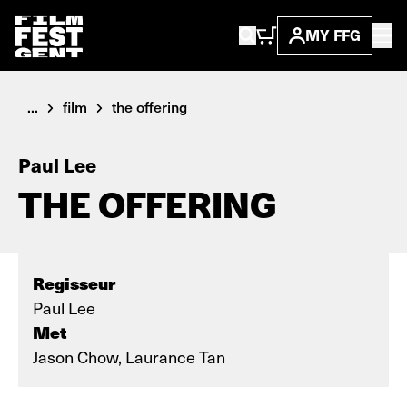
MY FFG
...
film
the offering
Paul Lee
THE OFFERING
Regisseur
Paul Lee
Met
Jason Chow, Laurance Tan