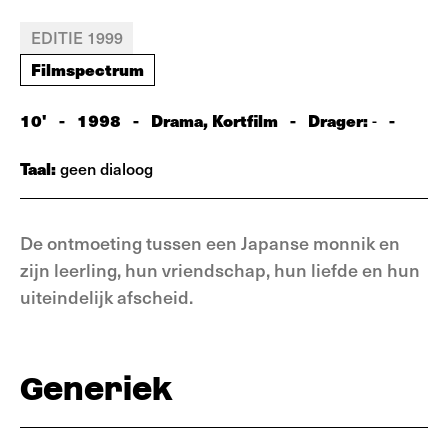
EDITIE 1999
Filmspectrum
10'
-
1998
-
Drama, Kortfilm
-
Drager:
-
-
Taal:
geen dialoog
De ontmoeting tussen een Japanse monnik en
zijn leerling, hun vriendschap, hun liefde en hun
uiteindelijk afscheid.
Generiek