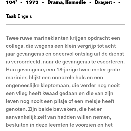
104'
-
1973
-
Drama, Komedie
-
Drager:
-
-
Taal:
Engels
Twee ruwe marineklanten krijgen opdracht een
collega, die wegens een klein vergrijp tot acht
jaar gevangenis en oneervol ontslag uit de dienst
is veroordeeld, naar de gevangenis te escorteren.
Hun gevangene, een 18-jarige twee meter grote
marinier, blijkt een onnozele hals en een
ongeneeslijke kleptomaan, die verder nog nooit
een vlieg heeft kwaad gedaan en die van zijn
leven nog nooit een pilsje of een meisje heeft
genoten. Zijn beide bewakers, die het er
aanvankelijk zelf van hadden willen nemen,
besluiten in deze leemten te voorzien en het