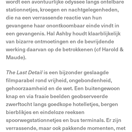
wordt een avontuurlijke odyssee langs ontelbare
stationnetjes, kroegen en nachtgelegenheden,
die na een verrassende reactie van hun
gevangene haar onontkoombaar einde vindt in
een gevangenis. Hal Ashby houdt klaarblijkelijk
van bizarre ontmoetingen en de bevrijdende
werking daarvan op de betrokkenen (cf Harold &
Maude).
The Last Detail
is een bijzonder geslaagde
filmparabel rond vrijheid, ongebondenheid,
gehoorzaamheid en de wet. Een buitengewoon
knap en via fraaie beelden geobserveerde
zwerftocht langs goedkope hotelletjes, bergen
bierblikjes en eindeloze reeksen
spoorwegstationnetjes en bus terminals. Er zijn
verrassende, maar ook pakkende momenten, met