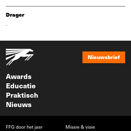
Drager
-
Nieuwsbrief
Nieuwsbrief
Awards
Educatie
Praktisch
Nieuws
FFG door het jaar
Missie & visie