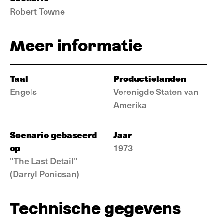
Robert Towne
Meer informatie
Taal
Productielanden
Engels
Verenigde Staten van
Amerika
Scenario gebaseerd
Jaar
op
1973
"The Last Detail"
(Darryl Ponicsan)
Technische gegevens