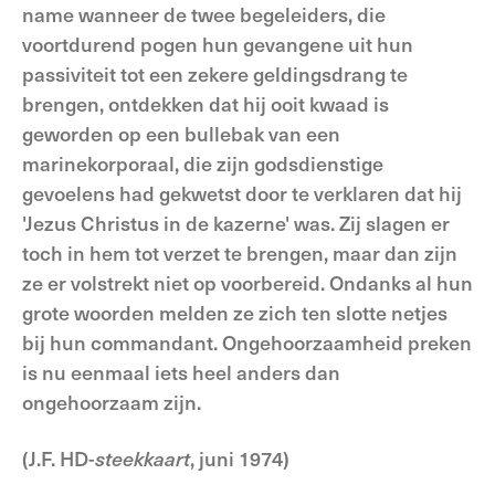
name wanneer de twee begeleiders, die
voortdurend pogen hun gevangene uit hun
passiviteit tot een zekere geldingsdrang te
brengen, ontdekken dat hij ooit kwaad is
geworden op een bullebak van een
marinekorporaal, die zijn godsdienstige
gevoelens had gekwetst door te verklaren dat hij
'Jezus Christus in de kazerne' was. Zij slagen er
toch in hem tot verzet te brengen, maar dan zijn
ze er volstrekt niet op voorbereid. Ondanks al hun
grote woorden melden ze zich ten slotte netjes
bij hun commandant. Ongehoorzaamheid preken
is nu eenmaal iets heel anders dan
ongehoorzaam zijn.
(J.F. HD-
steekkaart
, juni 1974)