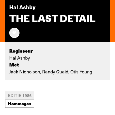
Hal Ashby
THE LAST DETAIL
Regisseur
Hal Ashby
Met
Jack Nicholson, Randy Quaid, Otis Young
EDITIE 1986
Hommages