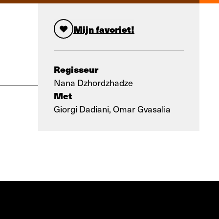
Mijn favoriet!
Regisseur
Nana Dzhordzhadze
Met
Giorgi Dadiani, Omar Gvasalia