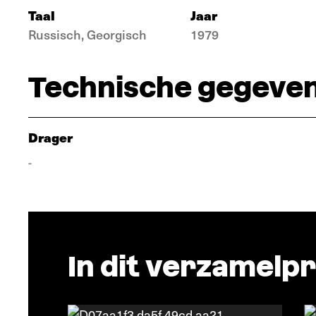
Taal
Jaar
Russisch, Georgisch
1979
Technische gegeve
Drager
-
In dit verzamel