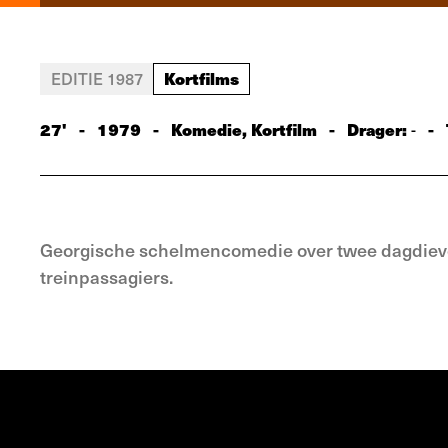
Kortfilms
EDITIE 1987
27'
-
1979
-
Komedie, Kortfilm
-
Drager:
-
-
Georgische schelmencomedie over twee dagdieve
treinpassagiers.