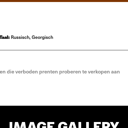
Taal:
Russisch, Georgisch
n die verboden prenten proberen te verkopen aan
IMAGE GALLERY