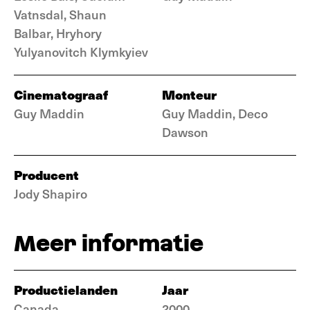
Vatnsdal, Shaun
Balbar, Hryhory
Yulyanovitch Klymkyiev
Cinematograaf
Monteur
Guy Maddin
Guy Maddin, Deco
Dawson
Producent
Jody Shapiro
Meer informatie
Productielanden
Jaar
Canada
2000