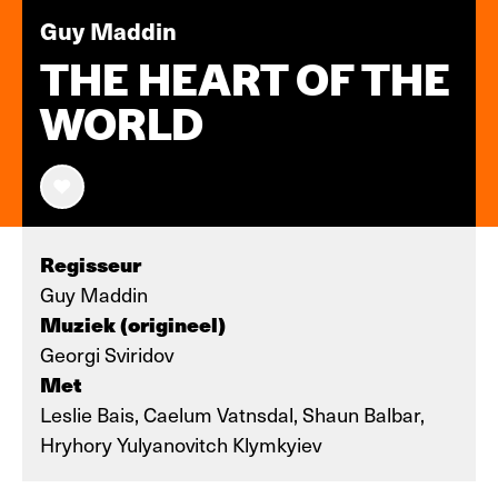
Guy Maddin
THE HEART OF THE
WORLD
Regisseur
Guy Maddin
Muziek (origineel)
Georgi Sviridov
Met
Leslie Bais, Caelum Vatnsdal, Shaun Balbar,
Hryhory Yulyanovitch Klymkyiev