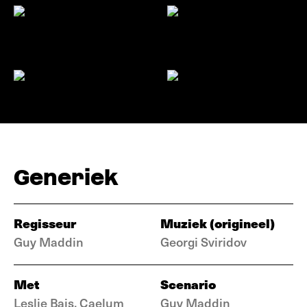
Generiek
Regisseur
Muziek (origineel)
Guy Maddin
Georgi Sviridov
Met
Scenario
Leslie Bais, Caelum
Guy Maddin