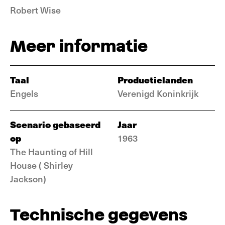
Robert Wise
Meer informatie
Taal
Productielanden
Engels
Verenigd Koninkrijk
Scenario gebaseerd
Jaar
op
1963
The Haunting of Hill
House ( Shirley
Jackson)
Technische gegevens