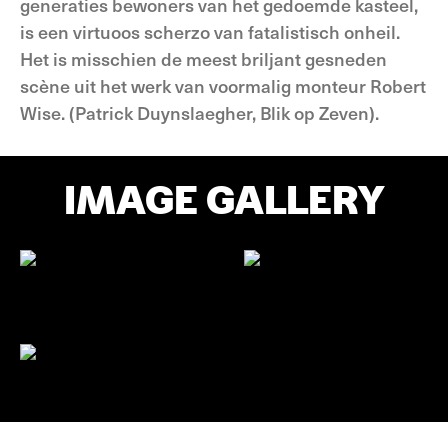
generaties bewoners van het gedoemde kasteel,
is een virtuoos scherzo van fatalistisch onheil.
Het is misschien de meest briljant gesneden
scène uit het werk van voormalig monteur Robert
Wise. (Patrick Duynslaegher, Blik op Zeven).
IMAGE GALLERY