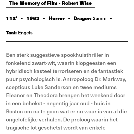
The Memory of Film - Robert Wise
112'
-
1963
-
Horror
-
Drager:
-
35mm
Taal:
Engels
Een sterk suggestieve spookhuisthriller in
fonkelend zwart-wit, waarin klopgeesten een
hybridisch kasteel terroriseren en de fantastiek
puur psychologisch is. Antropoloog Dr. Markway,
scepticus Luke Sanderson en twee mediums
Eleanor en Theodora brengen het weekend door
in een behekst - negentig jaar oud - huis in
Boston om na te gaan wat er nu waar is van al die
ongelofelijke verhalen. De proloog waarin het
tragische lot geschetst wordt van enkele