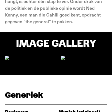
hangt, is echter één stap te ver. Onder druk van
de politiek en de publieke opinie wordt Ned
Kenny, een man die Cahill goed kent, opdracht
gegeven “the general” te pakken.
IMAGE GALLERY
Generiek
Regisseur
Muziek (origineel)