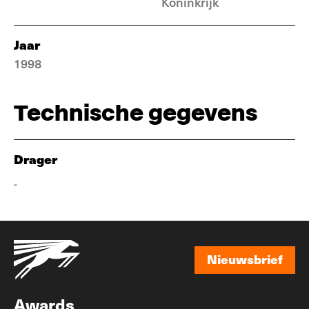
Koninkrijk
Jaar
1998
Technische gegevens
Drager
-
Nieuwsbrief
Nieuwsbrief
Awards