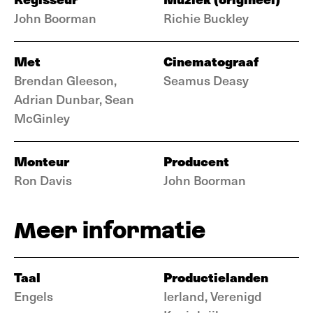
John Boorman
Richie Buckley
Met
Cinematograaf
Brendan Gleeson,
Seamus Deasy
Adrian Dunbar, Sean
McGinley
Monteur
Producent
Ron Davis
John Boorman
Meer informatie
Taal
Productielanden
Engels
Ierland, Verenigd