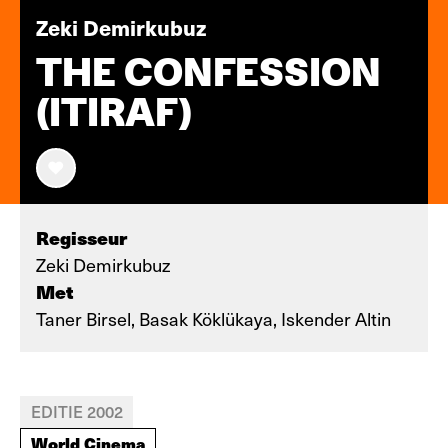
Zeki Demirkubuz
THE CONFESSION
(ITIRAF)
Regisseur
Zeki Demirkubuz
Met
Taner Birsel, Basak Köklükaya, Iskender Altin
EDITIE 2002
World Cinema