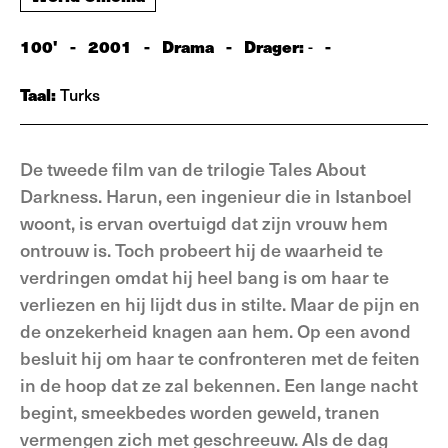
100'
-
2001
-
Drama
-
Drager:
-
-
Taal:
Turks
De tweede film van de trilogie Tales About
Darkness. Harun, een ingenieur die in Istanboel
woont, is ervan overtuigd dat zijn vrouw hem
ontrouw is. Toch probeert hij de waarheid te
verdringen omdat hij heel bang is om haar te
verliezen en hij lijdt dus in stilte. Maar de pijn en
de onzekerheid knagen aan hem. Op een avond
besluit hij om haar te confronteren met de feiten
in de hoop dat ze zal bekennen. Een lange nacht
begint, smeekbedes worden geweld, tranen
vermengen zich met geschreeuw. Als de dag