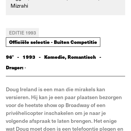
Mizrahi
EDITIE 1993
Officiële selectie - Buiten Competitie
96'
-
1993
-
Komedie, Romantisch
-
Drager:
-
Doug Ireland is een man die mirakels kan
versieren. Hij kan je een paar plaatsen bezorgen
voor de heetste show op Broadway of een
privéhelicopter inschakelen om je naar je
volgende afspraak te laten brengen. Het enige
wat Doug moet doen is een telefoontje plegen en