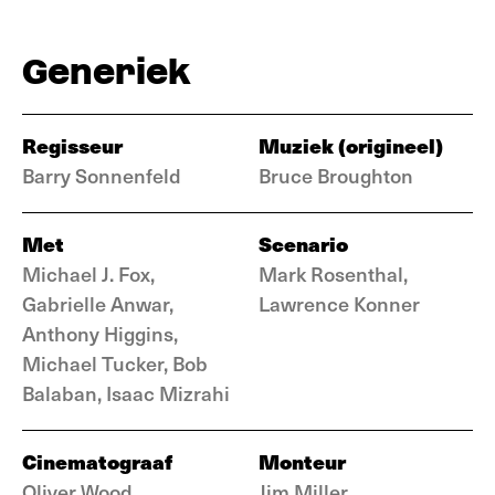
Generiek
Regisseur
Muziek (origineel)
Barry Sonnenfeld
Bruce Broughton
Met
Scenario
Michael J. Fox,
Mark Rosenthal,
Gabrielle Anwar,
Lawrence Konner
Anthony Higgins,
Michael Tucker, Bob
Balaban, Isaac Mizrahi
Cinematograaf
Monteur
Oliver Wood
Jim Miller