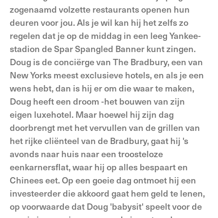
zogenaamd volzette restaurants openen hun
deuren voor jou. Als je wil kan hij het zelfs zo
regelen dat je op de middag in een leeg Yankee-
stadion de Spar Spangled Banner kunt zingen.
Doug is de conciërge van The Bradbury, een van
New Yorks meest exclusieve hotels, en als je een
wens hebt, dan is hij er om die waar te maken,
Doug heeft een droom -het bouwen van zijn
eigen luxehotel. Maar hoewel hij zijn dag
doorbrengt met het vervullen van de grillen van
het rijke cliënteel van de Bradbury, gaat hij 's
avonds naar huis naar een troosteloze
eenkarnersflat, waar hij op alles bespaart en
Chinees eet. Op een goeie dag ontmoet hij een
investeerder die akkoord gaat hem geld te lenen,
op voorwaarde dat Doug 'babysit' speelt voor de