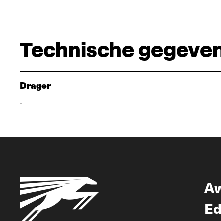
Technische gegeve
Drager
-
A
Ed