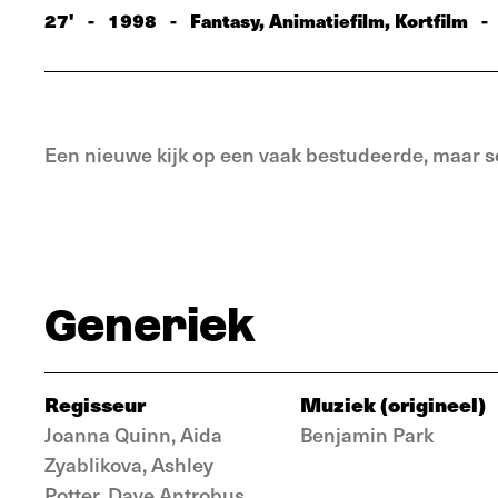
27'
-
1998
-
Fantasy, Animatiefilm, Kortfilm
-
Een nieuwe kijk op een vaak bestudeerde, maar s
Generiek
Regisseur
Muziek (origineel)
Joanna Quinn, Aida
Benjamin Park
Zyablikova, Ashley
Potter, Dave Antrobus,