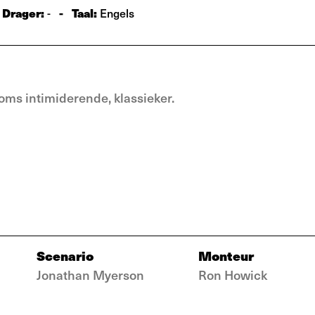
Drager:
-
Taal:
-
Engels
oms intimiderende, klassieker.
Scenario
Monteur
Jonathan Myerson
Ron Howick