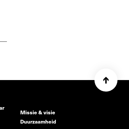
ar
Missie & visie
Duurzaamheid