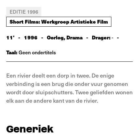
EDITIE 1996
Short Films: Werkgroep Artistieke Film
11'
-
1996
-
Oorlog, Drama
-
Drager:
-
-
Taal:
Geen ondertitels
Een rivier deelt een dorp in twee. De enige
verbinding is een brug die onder vuur genomen
wordt door sluipschutters. Twee geliefden wonen
elk aan de andere kant van de rivier.
Generiek