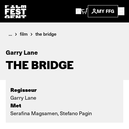
MY FFG
...
film
the bridge
Garry Lane
THE BRIDGE
Regisseur
Garry Lane
Met
Serafina Magsamen, Stefano Pagin