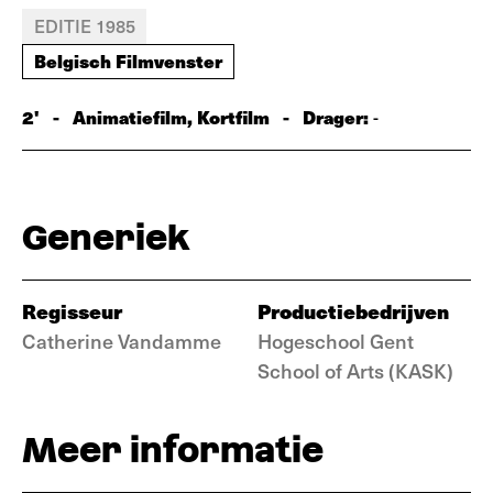
EDITIE 1985
Belgisch Filmvenster
2'
-
Animatiefilm, Kortfilm
-
Drager:
-
Generiek
Regisseur
Productiebedrijven
Catherine Vandamme
Hogeschool Gent
School of Arts (KASK)
Meer informatie