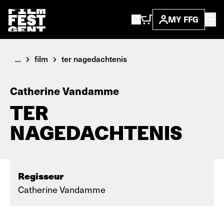
MY FFG
...
film
ter nagedachtenis
Catherine Vandamme
TER
NAGEDACHTENIS
Regisseur
Catherine Vandamme