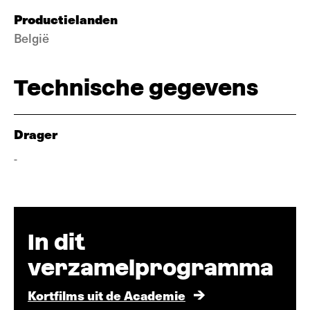
Productielanden
België
Technische gegevens
Drager
-
In dit
verzamelprogramma
Kortfilms uit de Academie