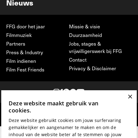
Nieuws
FFG door het jaar
Missie & visie
Filmmuziek
Duurzaamheid
Partners
Jobs, stages &
vrijwilligerswerk bij FFG
Press & Industry
Contact
Film indienen
Privacy & Disclaimer
Film Fest Friends
×
Deze website maakt gebruik van
cookies.
hosted by
made by
Deze website gebruikt cookies om jouw surfervaring
gemakkelijker en aangenamer te maken en om de
inhoud van de website beter af te stemmen op jouw