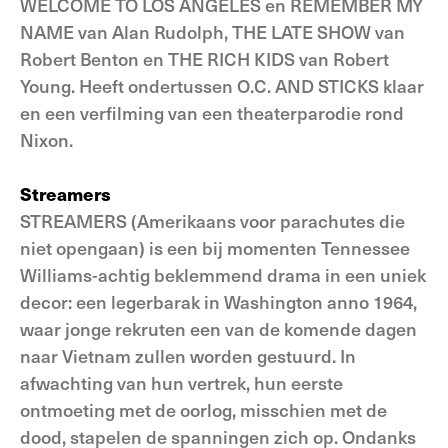
WELCOME TO LOS ANGELES en REMEMBER MY
NAME van Alan Rudolph, THE LATE SHOW van
Robert Benton en THE RICH KIDS van Robert
Young. Heeft ondertussen O.C. AND STICKS klaar
en een verfilming van een theaterparodie rond
Nixon.
Streamers
STREAMERS (Amerikaans voor parachutes die
niet opengaan) is een bij momenten Tennessee
Williams-achtig beklemmend drama in een uniek
decor: een legerbarak in Washington anno 1964,
waar jonge rekruten een van de komende dagen
naar Vietnam zullen worden gestuurd. In
afwachting van hun vertrek, hun eerste
ontmoeting met de oorlog, misschien met de
dood, stapelen de spanningen zich op. Ondanks