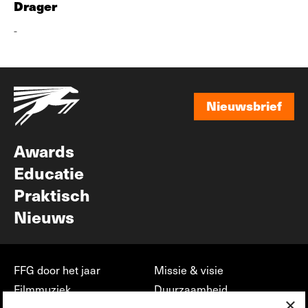
Drager
-
Nieuwsbrief
Nieuwsbrief
Awards
Educatie
Praktisch
Nieuws
FFG door het jaar
Missie & visie
Filmmuziek
Duurzaamheid
×