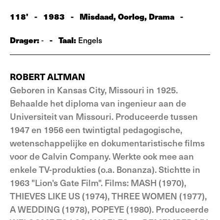
118'
-
1983
-
Misdaad, Oorlog, Drama
-
Drager:
-
Taal:
-
Engels
ROBERT ALTMAN
Geboren in Kansas City, Missouri in 1925.
Behaalde het diploma van ingenieur aan de
Universiteit van Missouri. Produceerde tussen
1947 en 1956 een twintigtal pedagogische,
wetenschappelijke en dokumentaristische films
voor de Calvin Company. Werkte ook mee aan
enkele TV-produkties (o.a. Bonanza). Stichtte in
1963 "Lion's Gate Film". Films: MASH (1970),
THIEVES LIKE US (1974), THREE WOMEN (1977),
A WEDDING (1978), POPEYE (1980). Produceerde