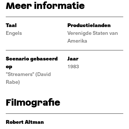
Meer informatie
Taal
Productielanden
Engels
Verenigde Staten van
Amerika
Scenario gebaseerd
Jaar
op
1983
"Streamers" (David
Rabe)
Filmografie
Robert Altman