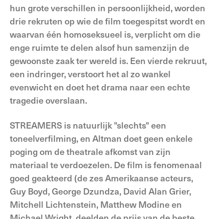
hun grote verschillen in persoonlijkheid, worden
drie rekruten op wie de film toegespitst wordt en
waarvan één homoseksueel is, verplicht om die
enge ruimte te delen alsof hun samenzijn de
gewoonste zaak ter wereld is. Een vierde rekruut,
een indringer, verstoort het al zo wankel
evenwicht en doet het drama naar een echte
tragedie overslaan.
STREAMERS is natuurlijk "slechts" een
toneelverfilming, en Altman doet geen enkele
poging om de theatrale afkomst van zijn
materiaal te verdoezelen. De film is fenomenaal
goed geakteerd (de zes Amerikaanse acteurs,
Guy Boyd, George Dzundza, David Alan Grier,
Mitchell Lichtenstein, Matthew Modine en
Michael Wright, deelden de prijs van de beste