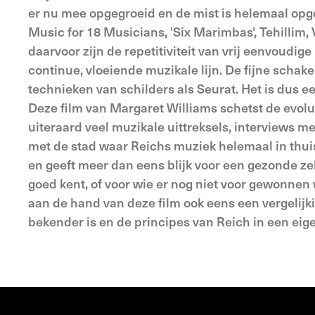
er nu mee opgegroeid en de mist is helemaal opg
Music for 18 Musicians, 'Six Marimbas', Tehillim
daarvoor zijn de repetitiviteit van vrij eenvoudi
continue, vloeiende muzikale lijn. De fijne schak
technieken van schilders als Seurat. Het is dus ee
Deze film van Margaret Williams schetst de evolut
uiteraard veel muzikale uittreksels, interviews m
met de stad waar Reichs muziek helemaal in thuis
en geeft meer dan eens blijk voor een gezonde zel
goed kent, of voor wie er nog niet voor gewonnen w
aan de hand van deze film ook eens een vergelijk
bekender is en de principes van Reich in een ei