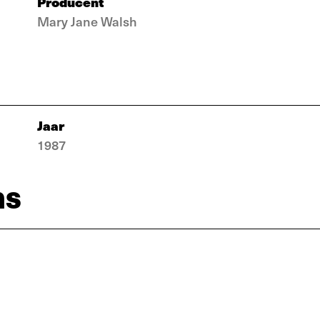
Producent
Mary Jane Walsh
Jaar
1987
ns