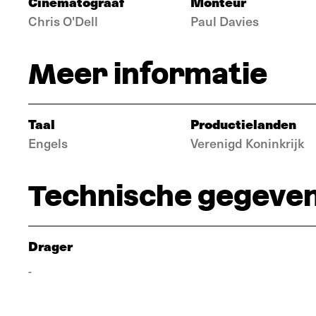
Cinematograaf
Monteur
Chris O'Dell
Paul Davies
Meer informatie
Taal
Productielanden
Engels
Verenigd Koninkrijk
Technische gegeve
Drager
-