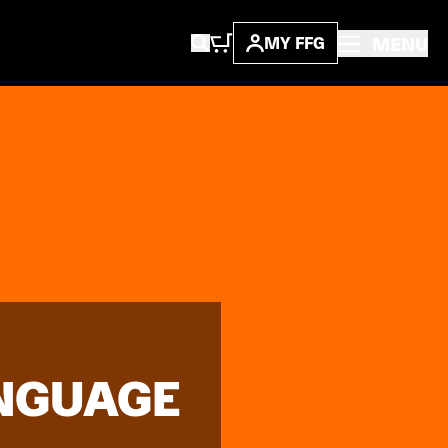
MENU
MY FFG
ANGUAGE