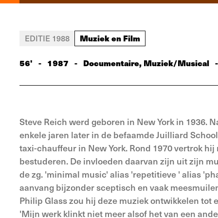
Muziek en Film
EDITIE 1988
56'
-
1987
-
Documentaire, Muziek/Musical
-
Steve Reich werd geboren in New York in 1936. Na
enkele jaren later in de befaamde Juilliard Schoo
taxi-chauffeur in New York. Rond 1970 vertrok hi
bestuderen. De invloeden daarvan zijn uit zijn mu
de zg. 'minimal music' alias 'repetitieve ' alias 'p
aanvang bijzonder sceptisch en vaak meesmuilend
Philip Glass zou hij deze muziek ontwikkelen tot
'Mijn werk klinkt niet meer alsof het van een ande