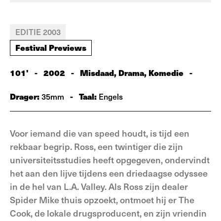
EDITIE 2003
Festival Previews
101'
-
2002
-
Misdaad, Drama, Komedie
-
Drager:
-
Taal:
35mm
Engels
Voor iemand die van speed houdt, is tijd een
rekbaar begrip. Ross, een twintiger die zijn
universiteitsstudies heeft opgegeven, ondervindt
het aan den lijve tijdens een driedaagse odyssee
in de hel van L.A. Valley. Als Ross zijn dealer
Spider Mike thuis opzoekt, ontmoet hij er The
Cook, de lokale drugsproducent, en zijn vriendin