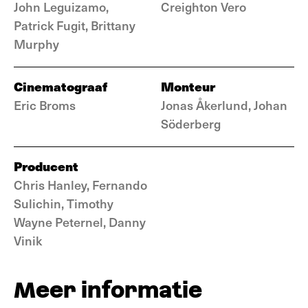
John Leguizamo,
Creighton Vero
Patrick Fugit, Brittany
Murphy
Cinematograaf
Monteur
Eric Broms
Jonas Åkerlund, Johan
Söderberg
Producent
Chris Hanley, Fernando
Sulichin, Timothy
Wayne Peternel, Danny
Vinik
Meer informatie