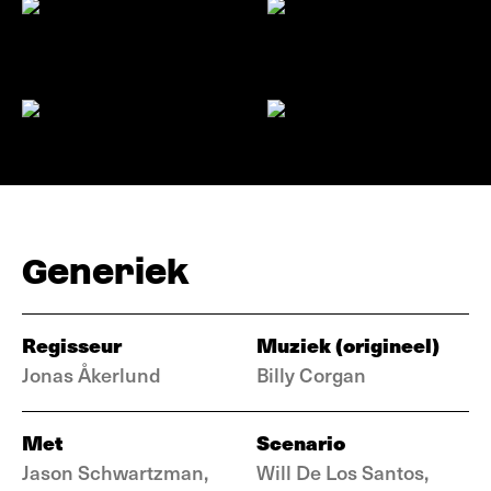
Generiek
Regisseur
Muziek (origineel)
Jonas Åkerlund
Billy Corgan
Met
Scenario
Jason Schwartzman,
Will De Los Santos,