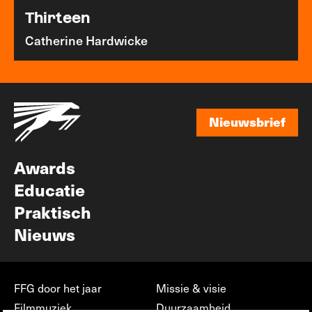
Thirteen
Catherine Hardwicke
Nieuwsbrief
Nieuwsbrief
Awards
Educatie
Praktisch
Nieuws
FFG door het jaar
Missie & visie
Filmmuziek
Duurzaamheid