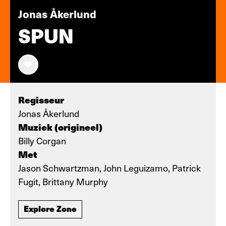
Jonas Åkerlund
SPUN
Regisseur
Jonas Åkerlund
Muziek (origineel)
Billy Corgan
Met
Jason Schwartzman, John Leguizamo, Patrick
Fugit, Brittany Murphy
Explore Zone