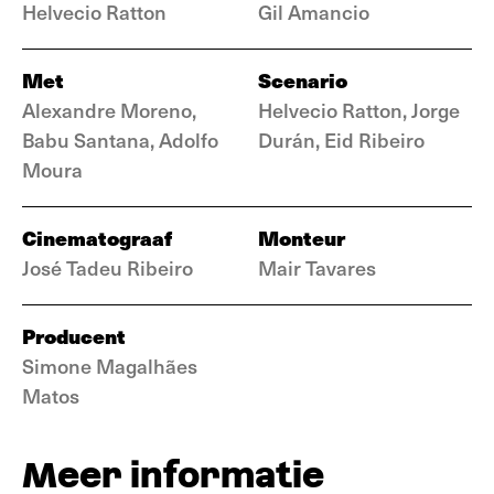
Helvecio Ratton
Gil Amancio
Met
Scenario
Alexandre Moreno,
Helvecio Ratton, Jorge
Babu Santana, Adolfo
Durán, Eid Ribeiro
Moura
Cinematograaf
Monteur
José Tadeu Ribeiro
Mair Tavares
Producent
Simone Magalhães
Matos
Meer informatie