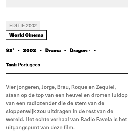
EDITIE 2002
World Cinema
92'
-
2002
-
Drama
-
Drager:
-
-
Taal:
Portugees
Vier jongeren, Jorge, Brau, Roque en Zequiel,
staan op de top van een heuvel en dromen luidop
van een radiozender die de stem van de
sloppenwijk zou uitdragen in de rest van de
wereld. Het echte verhaal van Radio Favela is het
uitgangspunt van deze film.