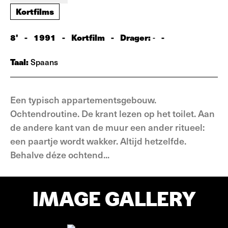
Kortfilms
8'
-
1991
-
Kortfilm
-
Drager:
-
-
Taal:
Spaans
Een typisch appartementsgebouw.
Ochtendroutine. De krant lezen op het toilet. Aan
de andere kant van de muur een ander ritueel:
een paartje wordt wakker. Altijd hetzelfde.
Behalve déze ochtend...
IMAGE GALLERY