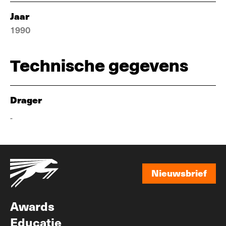
Jaar
1990
Technische gegevens
Drager
-
Nieuwsbrief
Nieuwsbrief
Awards
Educatie