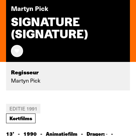
Martyn Pick
SIGNATURE
(SIGNATURE)
Regisseur
Martyn Pick
EDITIE 1991
Kortfilms
13'
-
1990
-
Animatiefilm
-
Drager:
-
-