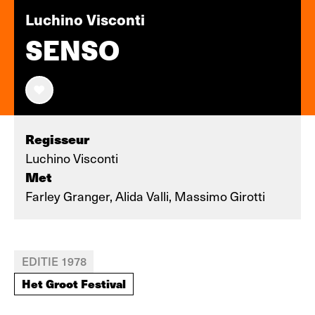
Luchino Visconti
SENSO
Regisseur
Luchino Visconti
Met
Farley Granger, Alida Valli, Massimo Girotti
EDITIE 1978
Het Groot Festival