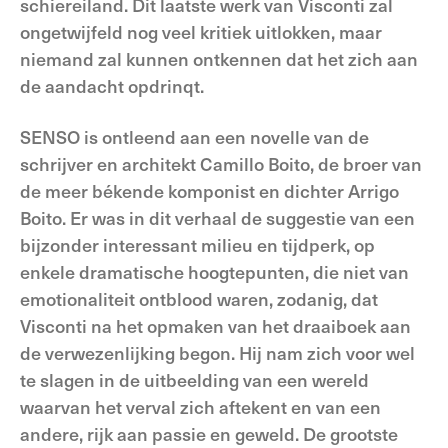
schiereiland. Dit laatste werk van Visconti zal
ongetwijfeld nog veel kritiek uitlokken, maar
niemand zal kunnen ontkennen dat het zich aan
de aandacht opdrinqt.
SENSO is ontleend aan een novelle van de
schrijver en architekt Camillo Boito, de broer van
de meer békende komponist en dichter Arrigo
Boito. Er was in dit verhaal de suggestie van een
bijzonder interessant milieu en tijdperk, op
enkele dramatische hoogtepunten, die niet van
emotionaliteit ontblood waren, zodanig, dat
Visconti na het opmaken van het draaiboek aan
de verwezenlijking begon. Hij nam zich voor wel
te slagen in de uitbeelding van een wereld
waarvan het verval zich aftekent en van een
andere, rijk aan passie en geweld. De grootste