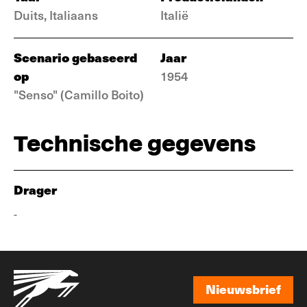
Duits, Italiaans
Italië
Scenario gebaseerd
Jaar
op
1954
"Senso" (Camillo Boito)
Technische gegevens
Drager
-
Nieuwsbrief