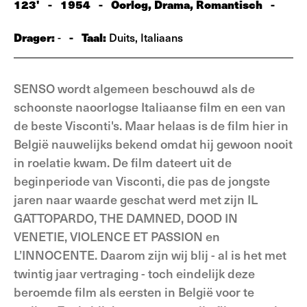
123'
-
1954
-
Oorlog, Drama, Romantisch
-
Drager:
-
Taal:
-
Duits, Italiaans
SENSO wordt algemeen beschouwd als de
schoonste naoorlogse Italiaanse film en een van
de beste Visconti's. Maar helaas is de film hier in
België nauwelijks bekend omdat hij gewoon nooit
in roelatie kwam. De film dateert uit de
beginperiode van Visconti, die pas de jongste
jaren naar waarde geschat werd met zijn IL
GATTOPARDO, THE DAMNED, DOOD IN
VENETIE, VIOLENCE ET PASSION en
L’INNOCENTE. Daarom zijn wij blij - al is het met
twintig jaar vertraging - toch eindelijk deze
beroemde film als eersten in België voor te