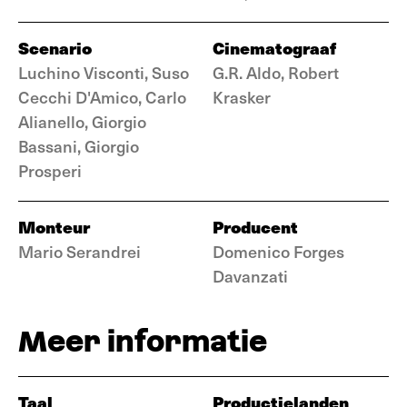
Scenario
Cinematograaf
Luchino Visconti, Suso
G.R. Aldo, Robert
Cecchi D'Amico, Carlo
Krasker
Alianello, Giorgio
Bassani, Giorgio
Prosperi
Monteur
Producent
Mario Serandrei
Domenico Forges
Davanzati
Meer informatie
Taal
Productielanden