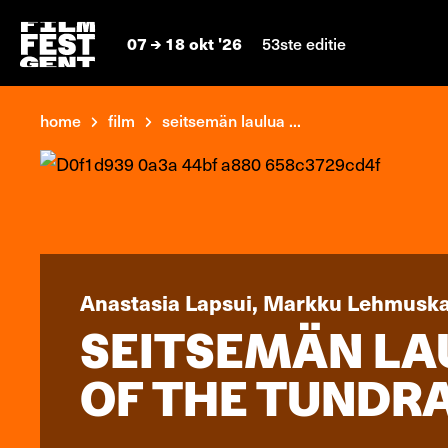
07
18 okt '26
53ste editie
home
film
seitsemän laulua ...
Anastasia Lapsui, Markku Lehmuska
SEITSEMÄN LA
OF THE TUNDRA