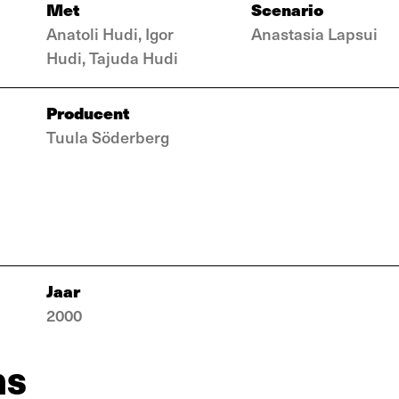
Met
Scenario
Anatoli Hudi, Igor
Anastasia Lapsui
Hudi, Tajuda Hudi
Producent
Tuula Söderberg
Jaar
2000
ns