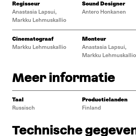
Regisseur
Sound Designer
Anastasia Lapsui,
Antero Honkanen
Markku Lehmuskallio
Cinematograaf
Monteur
Markku Lehmuskallio
Anastasia Lapsui,
Markku Lehmuskallio
Meer informatie
Taal
Productielanden
Russisch
Finland
Technische gegeve