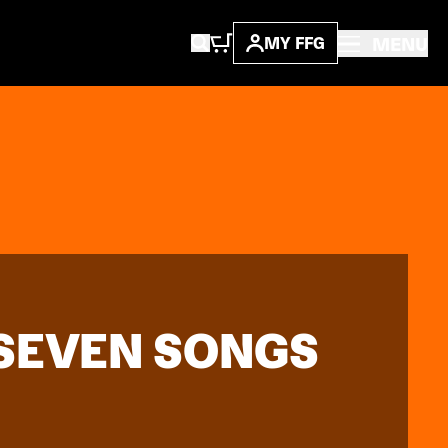
MENU
MY FFG
SEVEN SONGS