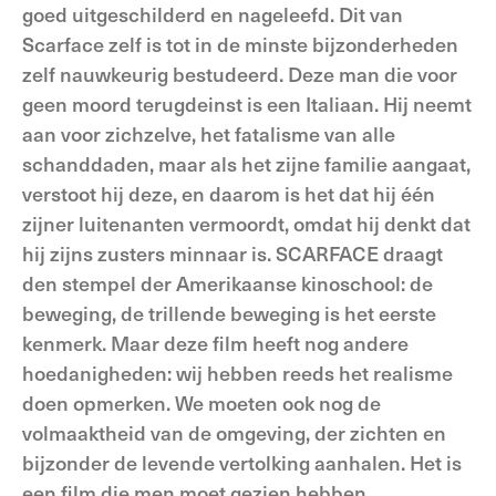
goed uitgeschilderd en nageleefd. Dit van
Scarface zelf is tot in de minste bijzonderheden
zelf nauwkeurig bestudeerd. Deze man die voor
geen moord terugdeinst is een Italiaan. Hij neemt
aan voor zichzelve, het fatalisme van alle
schanddaden, maar als het zijne familie aangaat,
verstoot hij deze, en daarom is het dat hij één
zijner luitenanten vermoordt, omdat hij denkt dat
hij zijns zusters minnaar is. SCARFACE draagt
den stempel der Amerikaanse kinoschool: de
beweging, de trillende beweging is het eerste
kenmerk. Maar deze film heeft nog andere
hoedanigheden: wij hebben reeds het realisme
doen opmerken. We moeten ook nog de
volmaaktheid van de omgeving, der zichten en
bijzonder de levende vertolking aanhalen. Het is
een film die men moet gezien hebben…