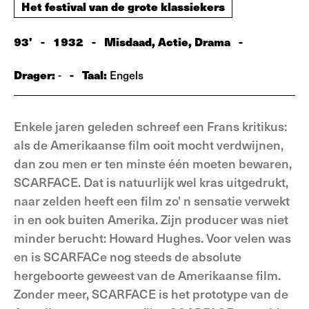
Het festival van de grote klassiekers
93'
-
1932
-
Misdaad, Actie, Drama
-
Drager:
-
Taal:
-
Engels
Enkele jaren geleden schreef een Frans kritikus:
als de Amerikaanse film ooit mocht verdwijnen,
dan zou men er ten minste één moeten bewaren,
SCARFACE. Dat is natuurlijk wel kras uitgedrukt,
naar zelden heeft een film zo' n sensatie verwekt
in en ook buiten Amerika. Zijn producer was niet
minder berucht: Howard Hughes. Voor velen was
en is SCARFACe nog steeds de absolute
hergeboorte geweest van de Amerikaanse film.
Zonder meer, SCARFACE is het prototype van de