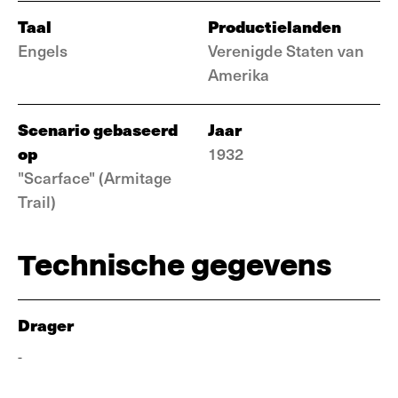
Taal
Productielanden
Engels
Verenigde Staten van
Amerika
Scenario gebaseerd
Jaar
op
1932
"Scarface" (Armitage
Trail)
Technische gegevens
Drager
-