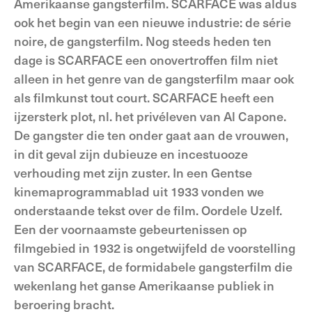
Amerikaanse gangsterfilm. SCARFACE was aldus
ook het begin van een nieuwe industrie: de série
noire, de gangsterfilm. Nog steeds heden ten
dage is SCARFACE een onovertroffen film niet
alleen in het genre van de gangsterfilm maar ook
als filmkunst tout court. SCARFACE heeft een
ijzersterk plot, nl. het privéleven van Al Capone.
De gangster die ten onder gaat aan de vrouwen,
in dit geval zijn dubieuze en incestuooze
verhouding met zijn zuster. In een Gentse
kinemaprogrammablad uit 1933 vonden we
onderstaande tekst over de film. Oordele Uzelf.
Een der voornaamste gebeurtenissen op
filmgebied in 1932 is ongetwijfeld de voorstelling
van SCARFACE, de formidabele gangsterfilm die
wekenlang het ganse Amerikaanse publiek in
beroering bracht.