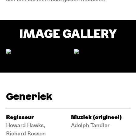
IMAGE GALLERY
Generiek
Regisseur
Muziek (origineel)
Howard Hawks,
Adolph Tandler
Richard Rosson