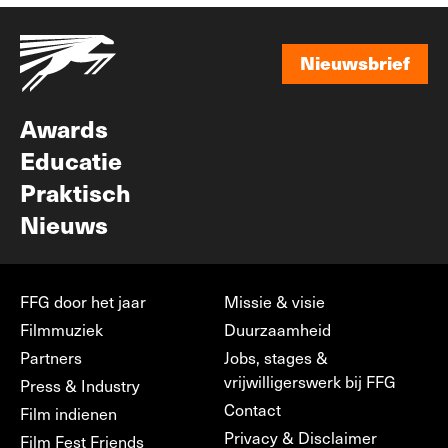
Nieuwsbrief
Nieuwsbrief
Awards
Educatie
Praktisch
Nieuws
FFG door het jaar
Missie & visie
Filmmuziek
Duurzaamheid
Partners
Jobs, stages &
vrijwilligerswerk bij FFG
Press & Industry
Contact
Film indienen
Privacy & Disclaimer
Film Fest Friends