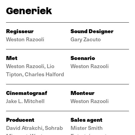
Generiek
Regisseur
Sound Designer
Weston Razooli
Gary Zacuto
Met
Scenario
Weston Razooli, Lio
Weston Razooli
Tipton, Charles Halford
Cinematograaf
Monteur
Jake L. Mitchell
Weston Razooli
Producent
Sales agent
David Atrakchi, Sohrab
Mister Smith