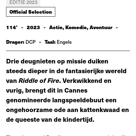
EDITIE 2023
Official Selection
114'
-
2023
-
Actie, Komedie, Avontuur
-
Drager:
-
Taal:
DCP
Engels
Drie deugnieten op missie duiken
steeds dieper in de fantasierijke wereld
van
Riddle of Fire
. Verkwikkend en
vurig, brengt dit in Cannes
genomineerde langspeeldebuut een
ongehoorzame ode aan kattenkwaad en
de queeste van de kindertijd.