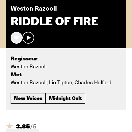
Weston Razooli
RIDDLE OF FIRE
Regisseur
Weston Razooli
Met
Weston Razooli, Lio Tipton, Charles Halford
New Voices
Midnight Cult
3.85
/
5