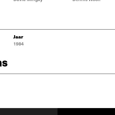
Jaar
1984
ns