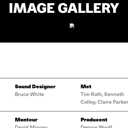
IMAGE GALLERY
Sound Designer
Met
Bruce White
Tim Roth, Kenneth
Colley, Claire Parke
Monteur
Producent
David Mingay
Dennis Woolf