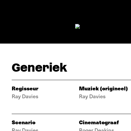
Generiek
Regisseur
Muziek (origineel)
Ray Davies
Ray Davies
Scenario
Cinematograaf
Ray Davies
Roger Deakins