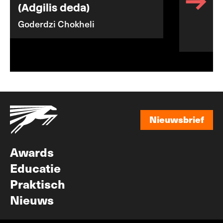
(Adgilis deda)
Goderdzi Chokheli
Nieuwsbrief
Nieuwsbrief
Awards
Educatie
Praktisch
Nieuws