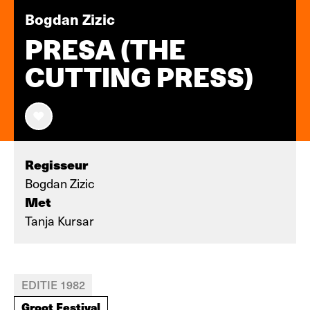
Bogdan Zizic
PRESA (THE
CUTTING PRESS)
Regisseur
Bogdan Zizic
Met
Tanja Kursar
EDITIE 1982
Groot Festival