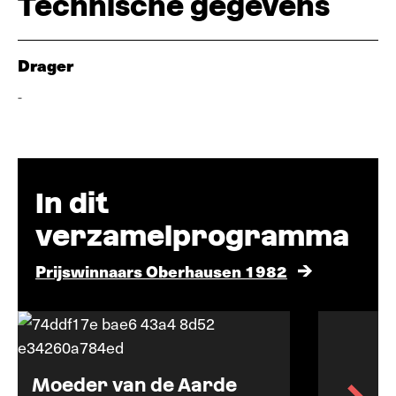
Technische gegevens
Drager
-
In dit
verzamelprogramma
Prijswinnaars Oberhausen 1982
Moeder van de Aarde