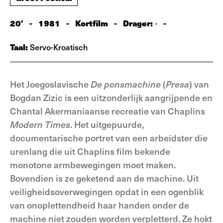
20'
-
1981
-
Kortfilm
-
Drager:
-
-
Taal:
Servo-Kroatisch
Het Joegoslavische
De ponsmachine
(
Presa
) van
Bogdan Zizic is een uitzonderlijk aangrijpende en
Chantal Akermaniaanse recreatie van Chaplins
Modern Times
. Het uitgepuurde,
documentarische portret van een arbeidster die
urenlang die uit Chaplins film bekende
monotone armbewegingen moet maken.
Bovendien is ze geketend aan de machine. Uit
veiligheidsoverwegingen opdat in een ogenblik
van onoplettendheid haar handen onder de
machine niet zouden worden verpletterd. Ze hokt