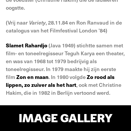
oogstte.
(Vrij naar
Variety
, 28.11.84 en Ron Ranvaud in de
catalogus van het Filmfestival London '84)
Slamet Rahardjo
(Java 1949) stichtte samen met
film- en toneelregisseur Teguh Karya een theater,
en was van 1968 tot 1979 bedrijvig als
toneelregisseur. In 1979 maakte hij zijn eerste
film
Zon en maan
. In 1980 volgde
Zo rood als
lippen, zo zuiver als het hart
, ook met Christine
Hakim, die in 1982 in Berlijn vertoond werd.
IMAGE GALLERY