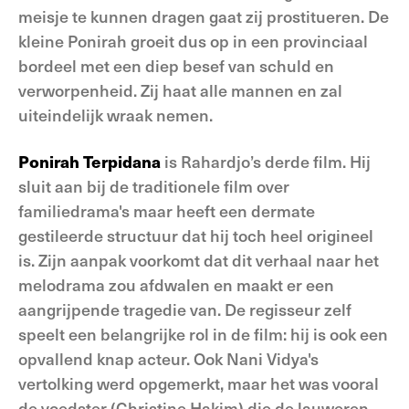
meisje te kunnen dragen gaat zij prostitueren. De
kleine Ponirah groeit dus op in een provinciaal
bordeel met een diep besef van schuld en
verworpenheid. Zij haat alle mannen en zal
uiteindelijk wraak nemen.
Ponirah Terpidana
is Rahardjo’s derde film. Hij
sluit aan bij de traditionele film over
familiedrama's maar heeft een dermate
gestileerde structuur dat hij toch heel origineel
is. Zijn aanpak voorkomt dat dit verhaal naar het
melodrama zou afdwalen en maakt er een
aangrijpende tragedie van. De regisseur zelf
speelt een belangrijke rol in de film: hij is ook een
opvallend knap acteur. Ook Nani Vidya's
vertolking werd opgemerkt, maar het was vooral
de voedster (Christine Hakim) die de lauweren