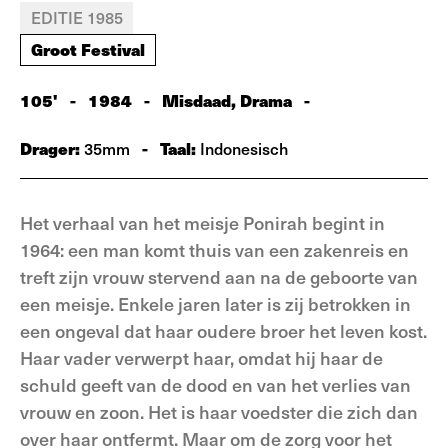
EDITIE 1985
Groot Festival
105'
-
1984
-
Misdaad, Drama
-
Drager:
-
Taal:
35mm
Indonesisch
Het verhaal van het meisje Ponirah begint in
1964: een man komt thuis van een zakenreis en
treft zijn vrouw stervend aan na de geboorte van
een meisje. Enkele jaren later is zij betrokken in
een ongeval dat haar oudere broer het leven kost.
Haar vader verwerpt haar, omdat hij haar de
schuld geeft van de dood en van het verlies van
vrouw en zoon. Het is haar voedster die zich dan
over haar ontfermt. Maar om de zorg voor het