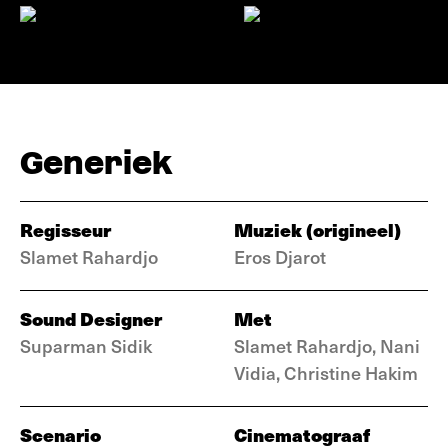
Generiek
Regisseur
Muziek (origineel)
Slamet Rahardjo
Eros Djarot
Sound Designer
Met
Suparman Sidik
Slamet Rahardjo, Nani
Vidia, Christine Hakim
Scenario
Cinematograaf