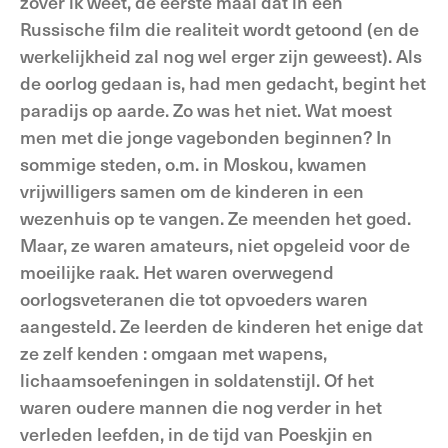
zover ik weet, de eerste maal dat in een
Russische film die realiteit wordt getoond (en de
werkelijkheid zal nog wel erger zijn geweest). Als
de oorlog gedaan is, had men gedacht, begint het
paradijs op aarde. Zo was het niet. Wat moest
men met die jonge vagebonden beginnen? In
sommige steden, o.m. in Moskou, kwamen
vrijwilligers samen om de kinderen in een
wezenhuis op te vangen. Ze meenden het goed.
Maar, ze waren amateurs, niet opgeleid voor de
moeilijke raak. Het waren overwegend
oorlogsveteranen die tot opvoeders waren
aangesteld. Ze leerden de kinderen het enige dat
ze zelf kenden : omgaan met wapens,
lichaamsoefeningen in soldatenstijl. Of het
waren oudere mannen die nog verder in het
verleden leefden, in de tijd van Poeskjin en