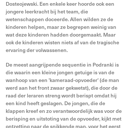
Dosteojewski. Een enkele keer hoorde ook een
jongere leerkracht bij het team, die
wetenschappen doceerde. Allen wilden ze de
kinderen helpen, maar ze begrepen weinig van
wat deze kinderen hadden doorgemaakt. Maar
ook de kinderen wisten niets af van de tragische
ervaring der volwassenen.
De meest aangrijpende sequentie in Podranki is
die waarin een kleine jongen getuige is van de
wanhoop van een 'kameraad-opvoeder' (de man
werd aan het front zwaar gekwetst), die door de
raad der leraren streng wordt berispt omdat hij
een kind heeft geslagen. De jongen, die de
klappen kreef en zo verantwoordelijk was voor de
berisping en uitstoting van de opvoeder, kijkt met
ontzetting naar de snikkende man, voor het eerst