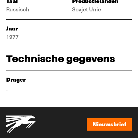
Taal
Productielanden
Russisch
Sovjet Unie
Jaar
1977
Technische gegevens
Drager
-
Nieuwsbrief
Nieuwsbrief