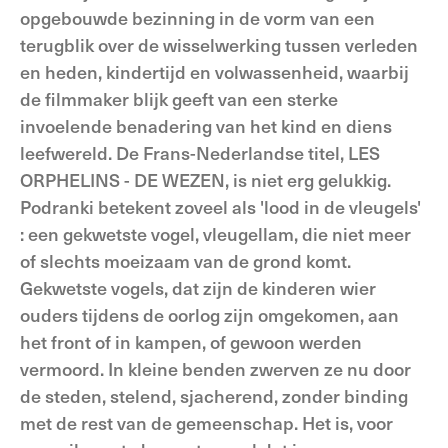
opgebouwde bezinning in de vorm van een
terugblik over de wisselwerking tussen verleden
en heden, kindertijd en volwassenheid, waarbij
de filmmaker blijk geeft van een sterke
invoelende benadering van het kind en diens
leefwereld. De Frans-Nederlandse titel, LES
ORPHELINS - DE WEZEN, is niet erg gelukkig.
Podranki betekent zoveel als 'lood in de vleugels'
: een gekwetste vogel, vleugellam, die niet meer
of slechts moeizaam van de grond komt.
Gekwetste vogels, dat zijn de kinderen wier
ouders tijdens de oorlog zijn omgekomen, aan
het front of in kampen, of gewoon werden
vermoord. In kleine benden zwerven ze nu door
de steden, stelend, sjacherend, zonder binding
met de rest van de gemeenschap. Het is, voor