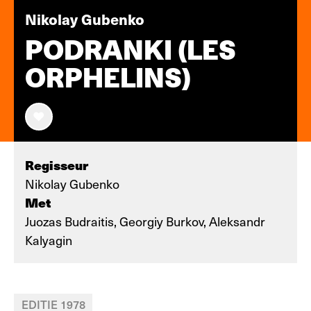
Nikolay Gubenko
PODRANKI (LES
ORPHELINS)
Regisseur
Nikolay Gubenko
Met
Juozas Budraitis, Georgiy Burkov, Aleksandr
Kalyagin
EDITIE 1978