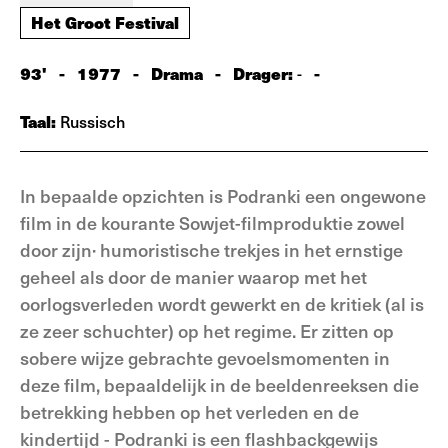
Het Groot Festival
93'
-
1977
-
Drama
-
Drager:
-
-
Taal:
Russisch
In bepaalde opzichten is Podranki een ongewone
film in de kourante Sowjet-filmproduktie zowel
door zijn· humoristische trekjes in het ernstige
geheel als door de manier waarop met het
oorlogsverleden wordt gewerkt en de kritiek (al is
ze zeer schuchter) op het regime. Er zitten op
sobere wijze gebrachte gevoelsmomenten in
deze film, bepaaldelijk in de beeldenreeksen die
betrekking hebben op het verleden en de
kindertijd - Podranki is een flashbackgewijs