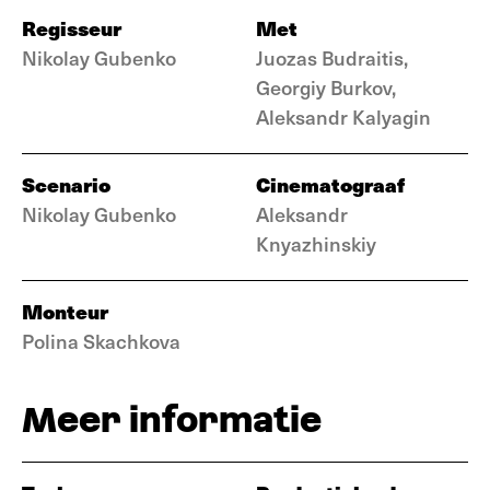
Regisseur
Met
Nikolay Gubenko
Juozas Budraitis,
Georgiy Burkov,
Aleksandr Kalyagin
Scenario
Cinematograaf
Nikolay Gubenko
Aleksandr
Knyazhinskiy
Monteur
Polina Skachkova
Meer informatie