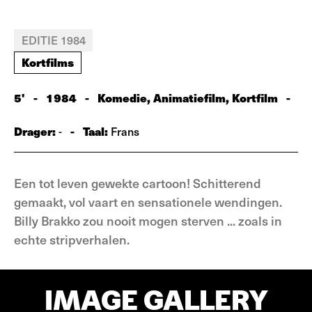
EDITIE 1984
Kortfilms
5'
-
1984
-
Komedie, Animatiefilm, Kortfilm
-
Drager:
-
Taal:
-
Frans
Een tot leven gewekte cartoon! Schitterend
gemaakt, vol vaart en sensationele wendingen.
Billy Brakko zou nooit mogen sterven ... zoals in
echte stripverhalen.
IMAGE GALLERY