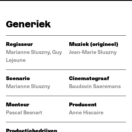
Generiek
Regisseur
Muziek (origineel)
Marianne Sluszny, Guy
Jean-Marie Sluszny
Lejeune
Scenario
Cinematograaf
Marianne Sluszny
Baudovin Saeremans
Monteur
Producent
Pascal Besnart
Anne Hiscaire
Productiebedrijven