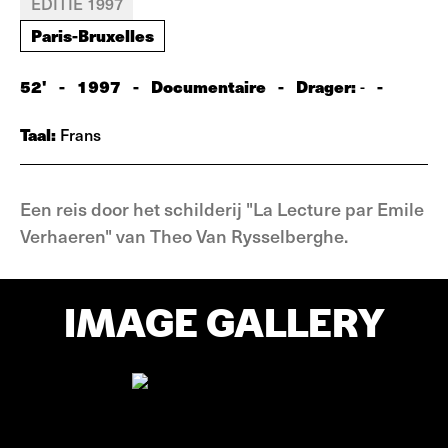
EDITIE 1997
Paris-Bruxelles
52'
-
1997
-
Documentaire
-
Drager:
-
-
Taal:
Frans
Een reis door het schilderij "La Lecture par Emile
Verhaeren" van Theo Van Rysselberghe.
IMAGE GALLERY