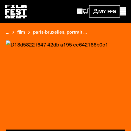
MY FFG
...
film
paris-bruxelles, portrait ...