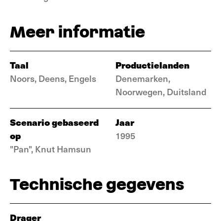
Meer informatie
Taal
Productielanden
Noors, Deens, Engels
Denemarken,
Noorwegen, Duitsland
Scenario gebaseerd
Jaar
op
1995
"Pan", Knut Hamsun
Technische gegevens
Drager