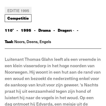
EDITIE 1995
Competitie
110'
-
1995
-
Drama
-
Drager:
-
-
Taal:
Noors, Deens, Engels
Luitenant Thomas Glahn leeft als een vreemde in
een klein vissersdorp in het hoge noorden van
Noorwegen. Hij woont in een hut aan de rand van
een woud en bezoekt de nederzetting enkel voor
de aankoop van kruit voor zijn geweer. ‘s Nachts
praat hij uit eenzaamheid tegen zijn hond of
luistert hij naar de vogels in het woud. Op een
dag ontmoet hij Edvarda, een meisje uit de