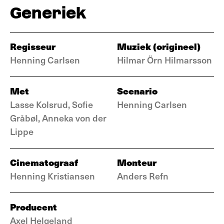
Generiek
Regisseur
Muziek (origineel)
Henning Carlsen
Hilmar Örn Hilmarsson
Met
Scenario
Lasse Kolsrud, Sofie
Henning Carlsen
Gråbøl, Anneka von der
Lippe
Cinematograaf
Monteur
Henning Kristiansen
Anders Refn
Producent
Axel Helgeland