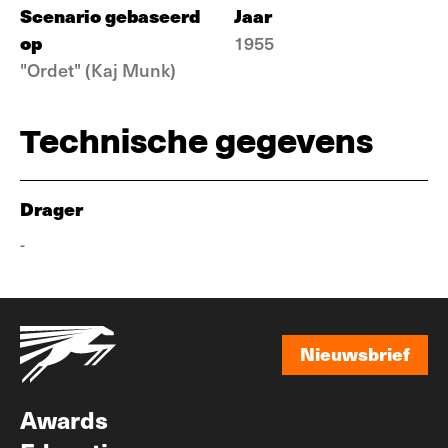
Scenario gebaseerd
Jaar
op
1955
"Ordet" (Kaj Munk)
Technische gegevens
Drager
-
Nieuwsbrief
Nieuwsbrief
Awards