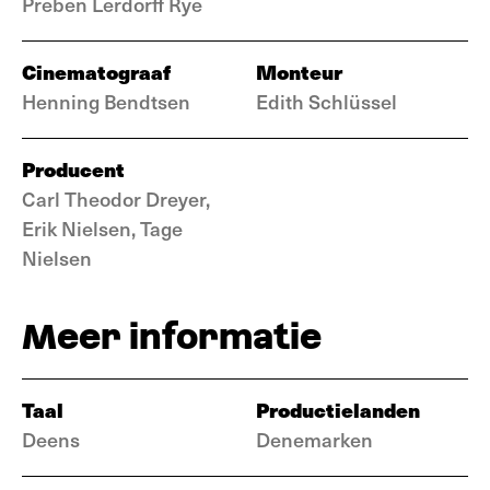
Preben Lerdorff Rye
Cinematograaf
Monteur
Henning Bendtsen
Edith Schlüssel
Producent
Carl Theodor Dreyer,
Erik Nielsen, Tage
Nielsen
Meer informatie
Taal
Productielanden
Deens
Denemarken