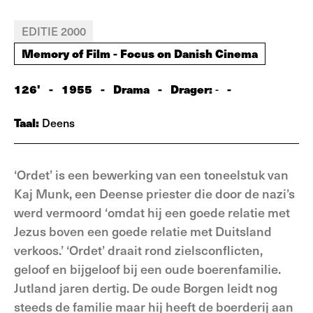
EDITIE 2000
Memory of Film - Focus on Danish Cinema
126'
-
1955
-
Drama
-
Drager:
-
-
Taal:
Deens
‘Ordet’ is een bewerking van een toneelstuk van
Kaj Munk, een Deense priester die door de nazi’s
werd vermoord ‘omdat hij een goede relatie met
Jezus boven een goede relatie met Duitsland
verkoos.’ ‘Ordet’ draait rond zielsconflicten,
geloof en bijgeloof bij een oude boerenfamilie.
Jutland jaren dertig. De oude Borgen leidt nog
steeds de familie maar hij heeft de boerderij aan