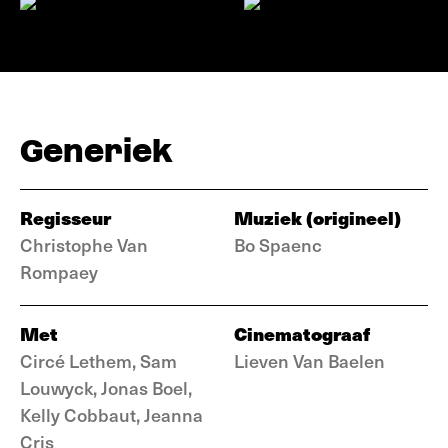
Generiek
Regisseur
Muziek (origineel)
Christophe Van
Bo Spaenc
Rompaey
Met
Cinematograaf
Circé Lethem, Sam
Lieven Van Baelen
Louwyck, Jonas Boel,
Kelly Cobbaut, Jeanna
Cris