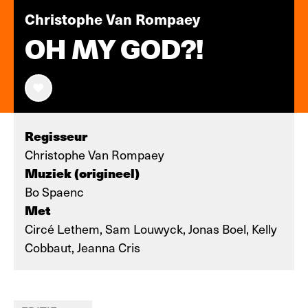
Christophe Van Rompaey
OH MY GOD?!
Regisseur
Christophe Van Rompaey
Muziek (origineel)
Bo Spaenc
Met
Circé Lethem, Sam Louwyck, Jonas Boel, Kelly
Cobbaut, Jeanna Cris