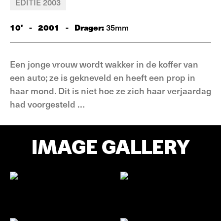
EDITIE 2003
10'
-
2001
-
Drager:
35mm
Een jonge vrouw wordt wakker in de koffer van
een auto; ze is gekneveld en heeft een prop in
haar mond. Dit is niet hoe ze zich haar verjaardag
had voorgesteld …
IMAGE GALLERY